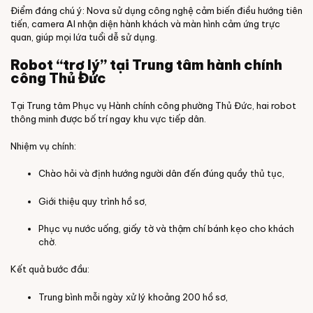
Điểm đáng chú ý: Nova sử dụng công nghệ cảm biến điều hướng tiên
tiến, camera AI nhận diện hành khách và màn hình cảm ứng trực
quan, giúp mọi lứa tuổi dễ sử dụng.
Robot “trợ lý” tại Trung tâm hành chính
công Thủ Đức
Tại Trung tâm Phục vụ Hành chính công phường Thủ Đức, hai robot
thông minh được bố trí ngay khu vực tiếp dân.
Nhiệm vụ chính:
Chào hỏi và định hướng người dân đến đúng quầy thủ tục,
Giới thiệu quy trình hồ sơ,
Phục vụ nước uống, giấy tờ và thậm chí bánh kẹo cho khách
chờ.
Kết quả bước đầu:
Trung bình mỗi ngày xử lý khoảng 200 hồ sơ,