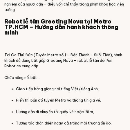
nghiệm của người dân – điều vốn chỉ thấy trong phim khoa học viễn
tưởng.
Robot lễ tân Greeting Nova
tại Metro
TP.HCM – Hướng dẫn hành khách thông
minh
Tại Ga Thủ Đức (Tuyến Metro số 1 – Bến Thành – Suối Tiên), hành
khách dễ dàng bắt gặp Greeting Nova – robot lễ tân do Pan
Robotics cung cấp.
Chức năng nổi bật:
Giao tiếp bằng giọng nói tiếng Việt/tiếng Anh,
Hiển thị bản đồ tuyến Metro và thông tin giá vé,
Hướng dẫn di chuyển tới quầy vé hoặc lối ra,
Tương tác thân thiện ngay cả trong môi trường ồn ào.