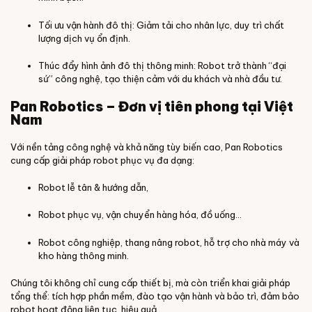
Tối ưu vận hành đô thị: Giảm tải cho nhân lực, duy trì chất
lượng dịch vụ ổn định.
Thúc đẩy hình ảnh đô thị thông minh: Robot trở thành “đại
sứ” công nghệ, tạo thiện cảm với du khách và nhà đầu tư.
Pan Robotics – Đơn vị tiên phong tại Việt
Nam
Với nền tảng công nghệ và khả năng tùy biến cao, Pan Robotics
cung cấp giải pháp robot phục vụ đa dạng:
Robot lễ tân & hướng dẫn,
Robot phục vụ, vận chuyển hàng hóa, đồ uống...
Robot công nghiệp, thang nâng robot, hỗ trợ cho nhà máy và
kho hàng thông minh.
Chúng tôi không chỉ cung cấp thiết bị, mà còn triển khai giải pháp
tổng thể: tích hợp phần mềm, đào tạo vận hành và bảo trì, đảm bảo
robot hoạt động liên tục, hiệu quả.