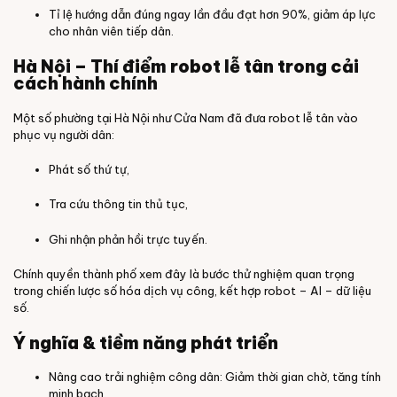
Tỉ lệ hướng dẫn đúng ngay lần đầu đạt hơn 90%, giảm áp lực
cho nhân viên tiếp dân.
Hà Nội – Thí điểm robot lễ tân trong cải
cách hành chính
Một số phường tại Hà Nội như Cửa Nam đã đưa robot lễ tân vào
phục vụ người dân:
Phát số thứ tự,
Tra cứu thông tin thủ tục,
Ghi nhận phản hồi trực tuyến.
Chính quyền thành phố xem đây là bước thử nghiệm quan trọng
trong chiến lược số hóa dịch vụ công, kết hợp robot – AI – dữ liệu
số.
Ý nghĩa & tiềm năng phát triển
Nâng cao trải nghiệm công dân: Giảm thời gian chờ, tăng tính
minh bạch.