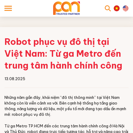
searc
Robot phục vụ đô thị tại
Việt Nam: Từ ga Metro đến
trung tâm hành chính công
13.08.2025
Những năm gần đây, khái niệm “đô thị thông minh” tại Việt Nam
không còn là viễn cảnh xa vời. Bên cạnh hệ thống hạ tầng giao
thông, năng lượng và dữ liệu, một yếu tố mới đang tạo dấu ấn mạnh
mẽ: robot phục vụ đô thị.
Từ ga Metro TP.HCM đến các trung tâm hành chính công ở Hà Nội
và Thủ Đức, robot đang trực tiếp tương tác, hỗ trợ và nâng cao trải