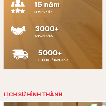
15 năm
KINH NGHIỆM
3000+
KHÁCH HÀNG
5000+
THIẾT BỊ ĐÃ BÀN GIAO
LỊCH SỬ HÌNH THÀNH