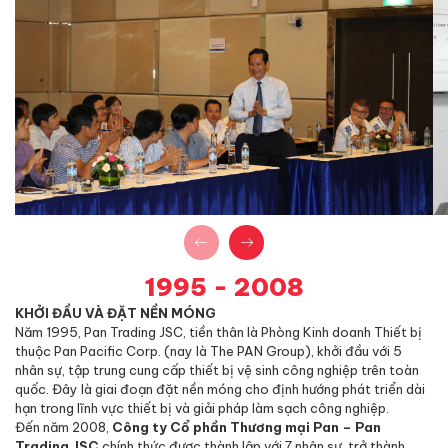
1995 - 2008
KHỞI ĐẦU VÀ ĐẶT NỀN MÓNG
Đ
Năm 1995, Pan Trading JSC, tiền thân là Phòng Kinh doanh Thiết bị
V
thuộc Pan Pacific Corp. (nay là The PAN Group), khởi đầu với 5
sạ
nhân sự, tập trung cung cấp thiết bị vệ sinh công nghiệp trên toàn
kh
quốc. Đây là giai đoạn đặt nền móng cho định hướng phát triển dài
di
hạn trong lĩnh vực thiết bị và giải pháp làm sạch công nghiệp.
đầ
Đến năm 2008,
Công ty Cổ phần Thương mại Pan – Pan
và
Trading JSC
chính thức được thành lập với 7 nhân sự, trở thành