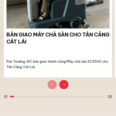
BÀN GIAO MÁY CHÀ SÀN CHO TÂN CẢNG
CÁT LÁI
Pan Trading JSC bàn giao thành công Máy chà sàn SC3500 cho
Tân Cảng, Cát Lái.
01
25