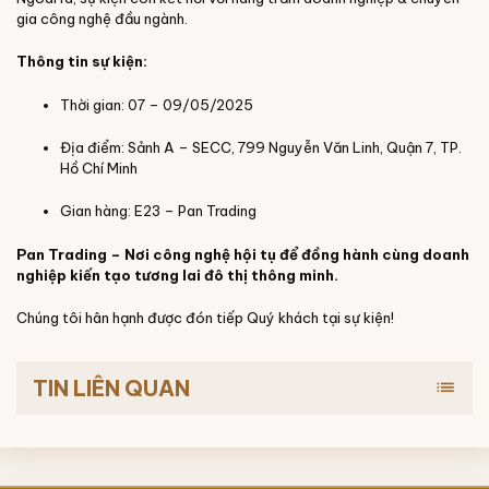
gia công nghệ đầu ngành.
Thông tin sự kiện:
Thời gian: 07 – 09/05/2025
Địa điểm: Sảnh A – SECC, 799 Nguyễn Văn Linh, Quận 7, TP.
Hồ Chí Minh
Gian hàng: E23 – Pan Trading
Pan Trading – Nơi công nghệ hội tụ để đồng hành cùng doanh
nghiệp kiến tạo tương lai đô thị thông minh.
Chúng tôi hân hạnh được đón tiếp Quý khách tại sự kiện!
TIN LIÊN QUAN
list