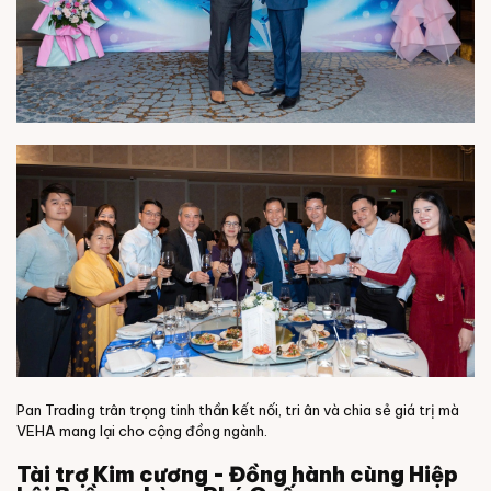
Pan Trading trân trọng tinh thần kết nối, tri ân và chia sẻ giá trị mà
VEHA mang lại cho cộng đồng ngành.
Tài trợ Kim cương - Đồng hành cùng Hiệp