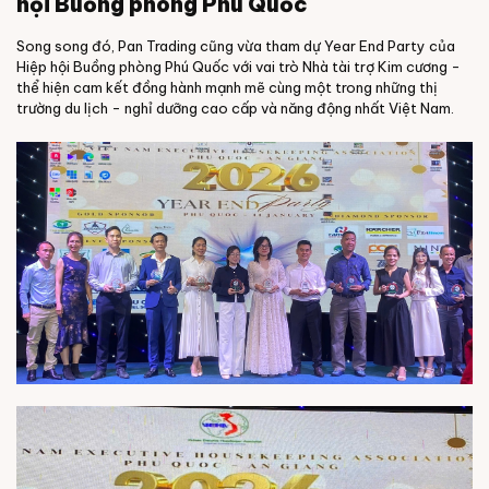
hội Buồng phòng Phú Quốc
Song song đó, Pan Trading cũng vừa tham dự Year End Party của
Hiệp hội Buồng phòng Phú Quốc với vai trò Nhà tài trợ Kim cương -
thể hiện cam kết đồng hành mạnh mẽ cùng một trong những thị
trường du lịch - nghỉ dưỡng cao cấp và năng động nhất Việt Nam.