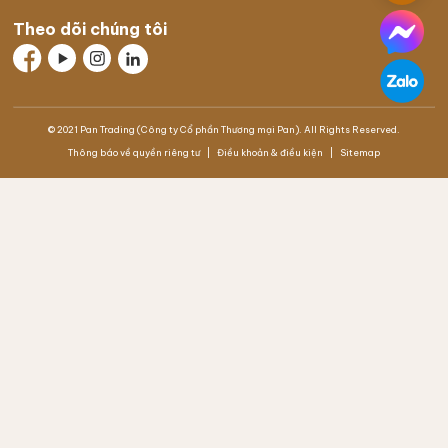
Theo dõi chúng tôi
© 2021 Pan Trading (Công ty Cổ phần Thương mại Pan). All Rights Reserved.
Thông báo về quyền riêng tư
Điều khoản & điều kiện
Sitemap