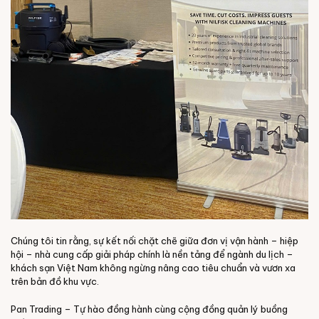
Chúng tôi tin rằng, sự kết nối chặt chẽ giữa đơn vị vận hành – hiệp
hội – nhà cung cấp giải pháp chính là nền tảng để ngành du lịch –
khách sạn Việt Nam không ngừng nâng cao tiêu chuẩn và vươn xa
trên bản đồ khu vực.
Pan Trading – Tự hào đồng hành cùng cộng đồng quản lý buồng