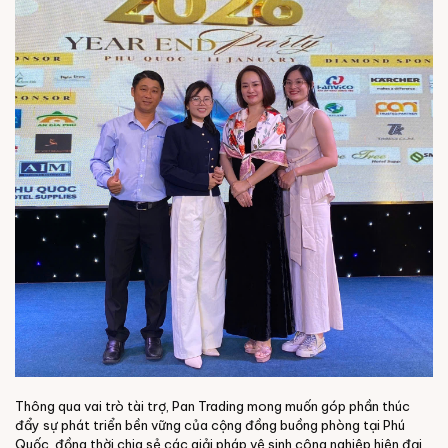
Thông qua vai trò tài trợ, Pan Trading mong muốn góp phần thúc
đẩy sự phát triển bền vững của cộng đồng buồng phòng tại Phú
Quốc, đồng thời chia sẻ các giải pháp vệ sinh công nghiệp hiện đại,