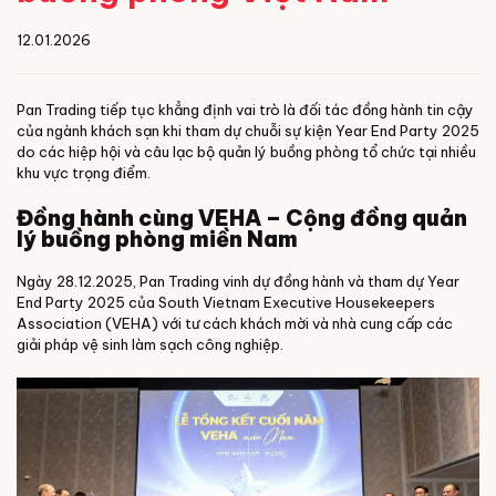
12.01.2026
Pan Trading tiếp tục khẳng định vai trò là đối tác đồng hành tin cậy
của ngành khách sạn khi tham dự chuỗi sự kiện Year End Party 2025
do các hiệp hội và câu lạc bộ quản lý buồng phòng tổ chức tại nhiều
khu vực trọng điểm.
Đồng hành cùng VEHA – Cộng đồng quản
lý buồng phòng miền Nam
Ngày 28.12.2025, Pan Trading vinh dự đồng hành và tham dự Year
End Party 2025 của South Vietnam Executive Housekeepers
Association (VEHA) với tư cách khách mời và nhà cung cấp các
giải pháp vệ sinh làm sạch công nghiệp.