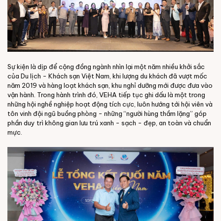
Sự kiện là dịp để cộng đồng ngành nhìn lại một năm nhiều khởi sắc
của Du lịch - Khách sạn Việt Nam, khi lượng du khách đã vượt mốc
năm 2019 và hàng loạt khách sạn, khu nghỉ dưỡng mới được đưa vào
vận hành. Trong hành trình đó, VEHA tiếp tục ghi dấu là một trong
những hội nghề nghiệp hoạt động tích cực, luôn hướng tới hội viên và
tôn vinh đội ngũ buồng phòng - những “người hùng thầm lặng” góp
phần duy trì không gian lưu trú xanh - sạch - đẹp, an toàn và chuẩn
mực.