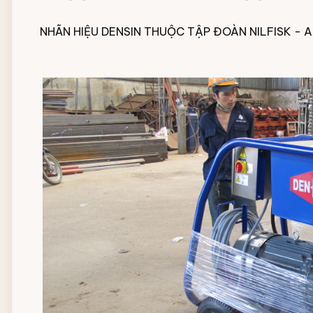
Đội ngũ nhân viên
NHÃN HIỆU DENSIN THUỘC TẬP ĐOÀN NILFISK - 