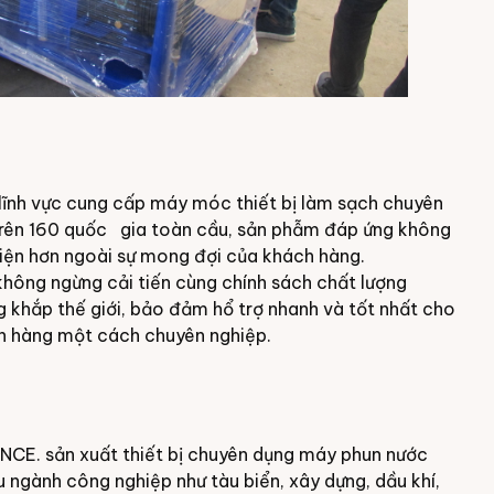
 lĩnh vực cung cấp máy móc thiết bị làm sạch chuyên
t trên 160 quốc gia toàn cầu, sản phẫm đáp ứng không
iện hơn ngoài sự mong đợi của khách hàng.
không ngừng cải tiến cùng chính sách chất lượng
 khắp thế giới, bảo đảm hổ trợ nhanh và tốt nhất cho
án hàng một cách chuyên nghiệp.
NCE. sản xuất thiết bị chuyên dụng
máy phun nước
 ngành công nghiệp như tàu biển, xây dựng, dầu khí,