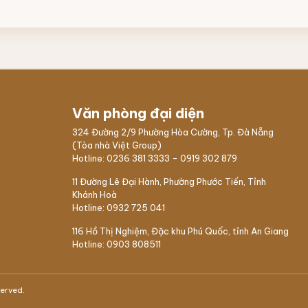
Văn phòng đại diện
324 Đường 2/9 Phường Hòa Cường, Tp. Đà Nẵng
(Tòa nhà Việt Group)
Hotline:
0236 381 3333
-
0919 302 879
11 Đường Lê Đại Hành, Phường Phước Tiến, Tỉnh
Khánh Hoà
Hotline:
0932 725 041
116 Hồ Thị Nghiệm,
Đặc khu Phú Quốc
, tỉnh An Giang
Hotline:
0903 808511
served.