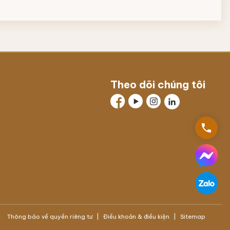
Theo dõi chúng tôi
phone
Thông báo về quyền riêng tư
Điều khoản & điều kiện
Sitemap