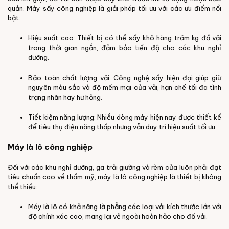
quản. Máy sấy công nghiệp là giải pháp tối ưu với các ưu điểm nổi
bật:
Hiệu suất cao: Thiết bị có thể sấy khô hàng trăm kg đồ vải
trong thời gian ngắn, đảm bảo tiến độ cho các khu nghỉ
dưỡng.
Bảo toàn chất lượng vải: Công nghệ sấy hiện đại giúp giữ
nguyên màu sắc và độ mềm mại của vải, hạn chế tối đa tình
trạng nhăn hay hư hỏng.
Tiết kiệm năng lượng: Nhiều dòng máy hiện nay được thiết kế
để tiêu thụ điện năng thấp nhưng vẫn duy trì hiệu suất tối ưu.
Máy là lô công nghiệp
Đối với các khu nghỉ dưỡng, ga trải giường và rèm cửa luôn phải đạt
tiêu chuẩn cao về thẩm mỹ, máy là lô công nghiệp là thiết bị không
thể thiếu:
Máy là lô có khả năng là phẳng các loại vải kích thước lớn với
độ chính xác cao, mang lại vẻ ngoài hoàn hảo cho đồ vải.