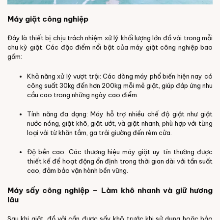
Máy giặt công nghiệp
Đây là thiết bị chịu trách nhiệm xử lý khối lượng lớn đồ vải trong mỗi
chu kỳ giặt. Các đặc điểm nổi bật của máy giặt công nghiệp bao
gồm:
Khả năng xử lý vượt trội: Các dòng máy phổ biến hiện nay có
công suất 30kg đến hơn 200kg mỗi mẻ giặt, giúp đáp ứng nhu
cầu cao trong những ngày cao điểm.
Tính năng đa dạng: Máy hỗ trợ nhiều chế độ giặt như giặt
nước nóng, giặt khô, giặt ướt, và giặt nhanh, phù hợp với từng
loại vải từ khăn tắm, ga trải giường đến rèm cửa.
Độ bền cao: Các thương hiệu máy giặt uy tín thường được
thiết kế để hoạt động ổn định trong thời gian dài với tần suất
cao, đảm bảo vận hành bền vững.
Máy sấy công nghiệp – Làm khô nhanh và giữ hương
lâu
Sau khi giặt, đồ vải cần được sấy khô trước khi sử dụng hoặc bảo