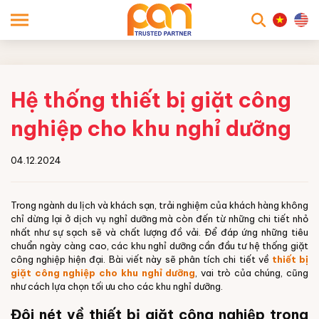
searc
Hệ thống thiết bị giặt công
nghiệp cho khu nghỉ dưỡng
04.12.2024
Trong ngành du lịch và khách sạn, trải nghiệm của khách hàng không
chỉ dừng lại ở dịch vụ nghỉ dưỡng mà còn đến từ những chi tiết nhỏ
nhất như sự sạch sẽ và chất lượng đồ vải. Để đáp ứng những tiêu
chuẩn ngày càng cao, các khu nghỉ dưỡng cần đầu tư hệ thống giặt
công nghiệp hiện đại. Bài viết này sẽ phân tích chi tiết về
thiết bị
giặt công nghiệp cho khu nghỉ dưỡng
, vai trò của chúng, cũng
như cách lựa chọn tối ưu cho các khu nghỉ dưỡng.
Đôi nét về thiết bị giặt công nghiệp trong