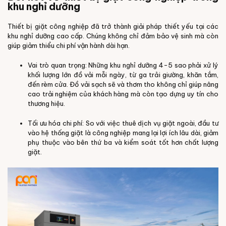
khu nghỉ dưỡng
Thiết bị giặt công nghiệp đã trở thành giải pháp thiết yếu tại các
khu nghỉ dưỡng cao cấp. Chúng không chỉ đảm bảo vệ sinh mà còn
giúp giảm thiểu chi phí vận hành dài hạn.
Vai trò quan trọng: Những khu nghỉ dưỡng 4-5 sao phải xử lý
khối lượng lớn đồ vải mỗi ngày, từ ga trải giường, khăn tắm,
đến rèm cửa. Đồ vải sạch sẽ và thơm tho không chỉ giúp nâng
cao trải nghiệm của khách hàng mà còn tạo dựng uy tín cho
thương hiệu.
Tối ưu hóa chi phí: So với việc thuê dịch vụ giặt ngoài, đầu tư
vào hệ thống giặt là công nghiệp mang lại lợi ích lâu dài, giảm
phụ thuộc vào bên thứ ba và kiểm soát tốt hơn chất lượng
giặt.