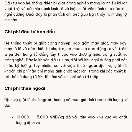
Đầu tư vào hệ thống thiết bị giặt công nghiệp mang lại nhiều lợi ích
vượt trội về cả khía cạnh kinh tế và hiệu suất vận hành cho các khu
nghỉ dưỡng. Dưới đây là phân tích chi tiết giúp bạn thấy rõ những lợi
ích này.
Chi phí đầu tư ban đầu
Hệ thống thiết bị giặt công nghiệp, bao gồm máy giặt, máy sấy,
máy là lô và các thiết bị phụ trợ, có mức giá dao động từ vài trăm
triệu đến hàng tỷ đồng tùy thuộc vào thương hiệu, công suất và
công nghệ. Đây là khoản đầu tư lớn, đòi hỏi khu nghỉ dưỡng phải cân
nhắc kỹ lưỡng. Tuy nhiên, so với việc thuê ngoài dịch vụ giặt là,
khoản chi phí này chỉ mang tính chất một lần, trong khi các thiết bị
có thể sử dụng từ 10-15 năm với chi phí bảo trì thấp.
Chi phí thuê ngoài
Dịch vụ giặt là thuê ngoài thường có mức giá tính theo khối lượng, ví
dụ:
10.000 - 15.000 VND/kg đồ vải, tùy vào khu vực và chất
lượng dịch vụ.