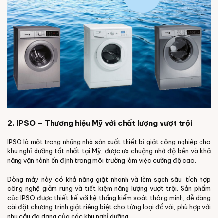
2. IPSO – Thương hiệu Mỹ với chất lượng vượt trội
IPSO là một trong những nhà sản xuất thiết bị giặt công nghiệp cho
khu nghỉ dưỡng tốt nhất tại Mỹ, được ưa chuộng nhờ độ bền và khả
năng vận hành ổn định trong môi trường làm việc cường độ cao.
Dòng máy này có khả năng giặt nhanh và làm sạch sâu, tích hợp
công nghệ giảm rung và tiết kiệm năng lượng vượt trội. Sản phẩm
của IPSO được thiết kế với hệ thống kiểm soát thông minh, dễ dàng
cài đặt chương trình giặt riêng biệt cho từng loại đồ vải, phù hợp với
nhu cầu đa dạng của các khu nghỉ dưỡng.