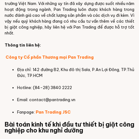
trường Việt Nam. Với những uy tín đã xây dựng được suốt nhiều năm
hoạt động trong ngành, Pan Trading luôn được khách hàng trong
nước đánh giá cao về chất lượng sản phẩm và các dịch vụ đi kèm. Vì
vậy nếu quý khách hàng đang có nhu cầu tư vấn thêm về các thiết
bị giặt công nghiệp, hãy liên hệ với Pan Trading để được hỗ trợ tốt
nhất.
Thông tin liên hệ:
Công ty Cổ phần Thương mại Pan Trading
Địa chỉ: 142 đường B2, Khu đô thị Sala, P.An Lợi Đông, TP.Thủ
Đức, TP.HCM
Hotline: (84-28) 3840 2222
Email: contact@pantrading.vn
Fanpage:
Pan Trading JSC
Bài toán kinh tế khi đầu tư thiết bị giặt công
nghiệp cho khu nghỉ dưỡng