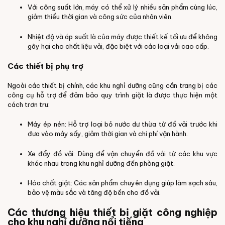
Với công suất lớn, máy có thể xử lý nhiều sản phẩm cùng lúc,
giảm thiểu thời gian và công sức của nhân viên.
Nhiệt độ và áp suất là của máy được thiết kế tối ưu để không
gây hại cho chất liệu vải, đặc biệt với các loại vải cao cấp.
Các thiết bị phụ trợ
Ngoài các thiết bị chính, các khu nghỉ dưỡng cũng cần trang bị các
công cụ hỗ trợ để đảm bảo quy trình giặt là được thực hiện một
cách trơn tru:
Máy ép nén: Hỗ trợ loại bỏ nước dư thừa từ đồ vải trước khi
đưa vào máy sấy, giảm thời gian và chi phí vận hành.
Xe đẩy đồ vải: Dùng để vận chuyển đồ vải từ các khu vực
khác nhau trong khu nghỉ dưỡng đến phòng giặt.
Hóa chất giặt: Các sản phẩm chuyên dụng giúp làm sạch sâu,
bảo vệ màu sắc và tăng độ bền cho đồ vải.
Các thương hiệu thiết bị giặt công nghiệp
cho khu nghỉ dưỡng nổi tiếng