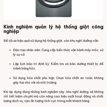
Kinh nghiệm quản lý hệ thống giặt công
nghiệp
Để tối ưu hiệu quả sử dụng hệ thống giặt, các khu nghỉ dưỡng cần:
Đào tạo nhân viên: Cung cấp kiến thức vận hành máy móc, xử
lý sự cố.
Lập lịch bảo trì định kỳ: Kiểm tra và bảo dưỡng thiết bị để
tránh hỏng hóc.
Sử dụng hóa chất phù hợp: Chọn hóa chất an toàn, không
gây hại cho vải và môi trường.
Khi áp dụng đúng những kinh nghiệm này, khu nghỉ dưỡng sẽ không
chỉ tiết kiệm chi phí mà còn nâng cao hiệu suất hoạt động và chất
lượng dịch vụ, tạo ấn tượng tích cực trong mắt khách hàng.