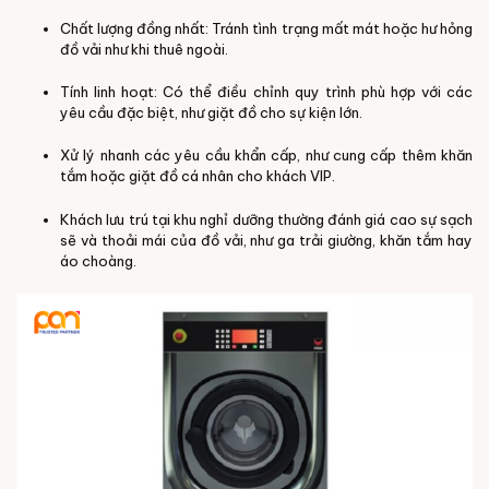
Chất lượng đồng nhất: Tránh tình trạng mất mát hoặc hư hỏng
đồ vải như khi thuê ngoài.
Tính linh hoạt: Có thể điều chỉnh quy trình phù hợp với các
yêu cầu đặc biệt, như giặt đồ cho sự kiện lớn.
Xử lý nhanh các yêu cầu khẩn cấp, như cung cấp thêm khăn
tắm hoặc giặt đồ cá nhân cho khách VIP.
Khách lưu trú tại khu nghỉ dưỡng thường đánh giá cao sự sạch
sẽ và thoải mái của đồ vải, như ga trải giường, khăn tắm hay
áo choàng.