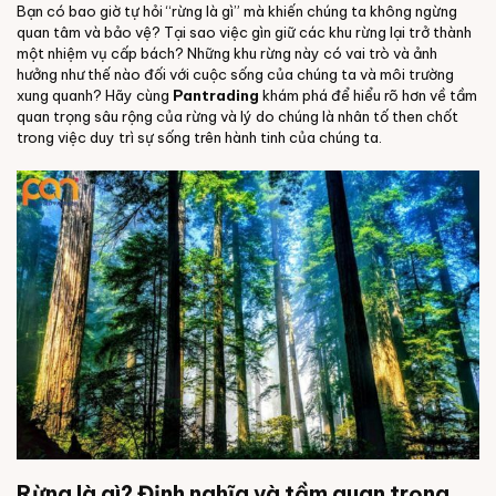
Bạn có bao giờ tự hỏi “rừng là gì” mà khiến chúng ta không ngừng
quan tâm và bảo vệ? Tại sao việc gìn giữ các khu rừng lại trở thành
một nhiệm vụ cấp bách? Những khu rừng này có vai trò và ảnh
hưởng như thế nào đối với cuộc sống của chúng ta và môi trường
xung quanh? Hãy cùng
Pantrading
khám phá để hiểu rõ hơn về tầm
quan trọng sâu rộng của rừng và lý do chúng là nhân tố then chốt
trong việc duy trì sự sống trên hành tinh của chúng ta.
Rừng là gì? Định nghĩa và tầm quan trọng