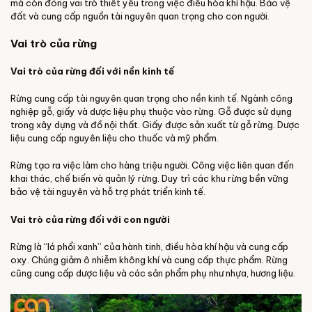
mà còn đóng vai trò thiết yếu trong việc điều hòa khí hậu. Bảo vệ
đất và cung cấp nguồn tài nguyên quan trọng cho con người.
Vai trò của rừng
Vai trò của rừng đối với nền kinh tế
Rừng cung cấp tài nguyên quan trọng cho nền kinh tế. Ngành công
nghiệp gỗ, giấy và dược liệu phụ thuộc vào rừng. Gỗ được sử dụng
trong xây dựng và đồ nội thất. Giấy được sản xuất từ gỗ rừng. Dược
liệu cung cấp nguyên liệu cho thuốc và mỹ phẩm.
Rừng tạo ra việc làm cho hàng triệu người. Công việc liên quan đến
khai thác, chế biến và quản lý rừng. Duy trì các khu rừng bền vững
bảo vệ tài nguyên và hỗ trợ phát triển kinh tế.
Vai trò của rừng đối với con người
Rừng là “lá phổi xanh” của hành tinh, điều hòa khí hậu và cung cấp
oxy. Chúng giảm ô nhiễm không khí và cung cấp thực phẩm. Rừng
cũng cung cấp dược liệu và các sản phẩm phụ như nhựa, hương liệu.