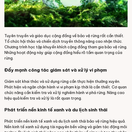
Tuyên truyền và giáo dục cộng đồng về bảo vệ rừng rất cần thiết.
Tổ chức hội thảo và chiến dịch truyền thông nâng cao nhận thức.
Chương trình học tập khuyến khích cộng đồng tham gia bảo vệ rừng.
Những hoạt động này giúp cộng đồng hiểu rõ tầm quan trọng của
rừng.
Đẩy mạnh công tác giám sát và xử lý vi phạm
Giám sát khai thác và sử dụng rừng cần thực hiện thường xuyên.
Phát hiện và ngăn chặn hành vi vi phạm kịp thời là cần thiết. Cơ quan
chức năng cần kiểm tra và xử lý nghiêm hành vi phá rừng. Nâng cao
hiệu quả kiểm tra và xử lý là rất quan trọng.
Phát triển nền kinh tế xanh và du lịch sinh thái
Phát triển nền kinh tế xanh và du lịch sinh thái bảo vệ rừng hiệu quả.
Nền kinh tế xanh sử dụng tài nguyên bền vững và giảm tác động môi