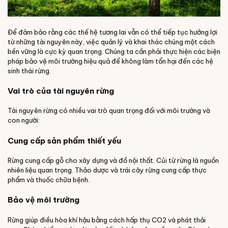
Để đảm bảo rằng các thế hệ tương lai vẫn có thể tiếp tục hưởng lợi
từ những tài nguyên này, việc quản lý và khai thác chúng một cách
bền vững là cực kỳ quan trọng. Chúng ta cần phải thực hiện các biện
pháp bảo vệ môi trường hiệu quả để không làm tổn hại đến các hệ
sinh thái rừng.
Vai trò của tài nguyên rừng
Tài nguyên rừng có nhiều vai trò quan trọng đối với môi trường và
con người:
Cung cấp sản phẩm thiết yếu
Rừng cung cấp gỗ cho xây dựng và đồ nội thất. Củi từ rừng là nguồn
nhiên liệu quan trọng. Thảo dược và trái cây rừng cung cấp thực
phẩm và thuốc chữa bệnh.
Bảo vệ môi trường
Rừng giúp điều hòa khí hậu bằng cách hấp thụ CO2 và phát thải