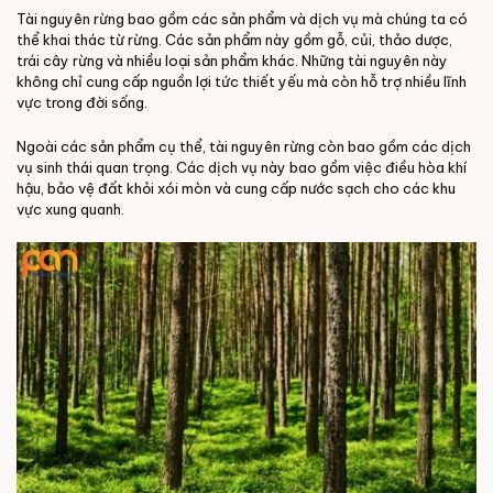
Tài nguyên rừng bao gồm các sản phẩm và dịch vụ mà chúng ta có
thể khai thác từ rừng. Các sản phẩm này gồm gỗ, củi, thảo dược,
trái cây rừng và nhiều loại sản phẩm khác. Những tài nguyên này
không chỉ cung cấp nguồn lợi tức thiết yếu mà còn hỗ trợ nhiều lĩnh
vực trong đời sống.
Ngoài các sản phẩm cụ thể, tài nguyên rừng còn bao gồm các dịch
vụ sinh thái quan trọng. Các dịch vụ này bao gồm việc điều hòa khí
hậu, bảo vệ đất khỏi xói mòn và cung cấp nước sạch cho các khu
vực xung quanh.