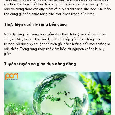
khu bảo tồn hạn chế khai thác và phát triển không bền vững. Chúng
bảo vệ động thực vật quý hiếm và duy trì đa dạng sinh học. Khu bảo
tồn cũng giữ các chức năng sinh thái quan trọng của rừng.
Thực hiện quản lý rừng bền vững
Quản lý rừng bền vững bao gồm khai thác hợp lý và kiểm soát tài
nguyên. Quy hoạch khu vực khai thác giúp giảm tác động môi
trường. Sử dụng kỹ thuật chế biến gỗ ít ảnh hưởng đến môi trường là
cần thiết. Trồng rừng thay thế đảm bảo tài nguyên không bị suy
giảm.
Tuyên truyền và giáo dục cộng đồng