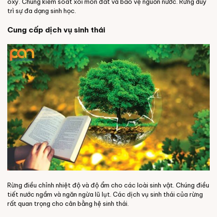
oxy. Chúng kiểm soát xói mòn đất và bảo vệ nguồn nước. Rừng duy
trì sự đa dạng sinh học.
Cung cấp dịch vụ sinh thái
Rừng điều chỉnh nhiệt độ và độ ẩm cho các loài sinh vật. Chúng điều
tiết nước ngầm và ngăn ngừa lũ lụt. Các dịch vụ sinh thái của rừng
rất quan trọng cho cân bằng hệ sinh thái.