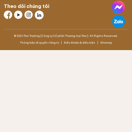
Theo dõi chúng tôi
© 2021 Pan Trading (Công ty Cổ phần Thương mại Pan). All Rights Reserved.
Thông báo về quyền riêng tư
Điều khoản & điều kiện
Sitemap