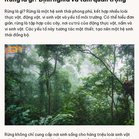
Rừng là gì? Rừng là một hệ sinh thái phong phú, kết hợp nhiều loài
thực vật, động vật, vi sinh vật và yếu tố môi trường. Có thể hiểu đơn
giản, rừng là tập hợp các cây, nơi cư trú của động thực vật, nấm và
vi sinh vật. Các yếu tố này tương tác mật thiết, tạo nên một hệ sinh
thái đồng bộ.
Rừng không chỉ cung cấp nơi sinh sống cho hàng triệu loài sinh vật