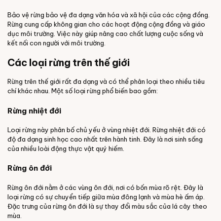
Bảo vệ rừng bảo vệ đa dạng văn hóa và xã hội của các cộng đồng.
Rừng cung cấp không gian cho các hoạt động cộng đồng và giáo
dục môi trường. Việc này giúp nâng cao chất lượng cuộc sống và
kết nối con người với môi trường.
Các loại rừng trên thế giới
Rừng trên thế giới rất đa dạng và có thể phân loại theo nhiều tiêu
chí khác nhau. Một số loại rừng phổ biến bao gồm:
Rừng nhiệt đới
Loại rừng này phân bố chủ yếu ở vùng nhiệt đới. Rừng nhiệt đới có
độ đa dạng sinh học cao nhất trên hành tinh. Đây là nơi sinh sống
của nhiều loài động thực vật quý hiếm.
Rừng ôn đới
Rừng ôn đới nằm ở các vùng ôn đới, nơi có bốn mùa rõ rệt. Đây là
loại rừng có sự chuyển tiếp giữa mùa đông lạnh và mùa hè ấm áp.
Đặc trưng của rừng ôn đới là sự thay đổi màu sắc của lá cây theo
mùa.