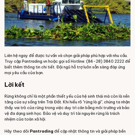
Liên hệ ngay để được tư vấn và chọn giải pháp phù hợp với nhu cầu.
Truy cập
Pantrading.vn
hoặc gọi số Hotline: (84-28) 3840 2222 để
biết thêm thông tin chi tiết. Đội ngũ hỗ trợ luôn sẵn sàng đáp ứng
mọi yêu cầu của bạn.
Lời kết
Rừng không chỉ là một phần thiết yếu của hệ sinh thái mà còn là nền
tảng của sự sống trên Trái Đất. Khi hiểu rõ "rừng là gì", chúng ta nhận
thấy vai trò của rừng trong việc duy trì cân bằng môi trường và bảo
vệ đa dạng sinh học. Bảo vệ và duy trì tài nguyên rừng là trách
nhiệm của toàn xã hội.
Hãy theo dõi
Pantrading
để cập nhật thông tin và giải pháp bền