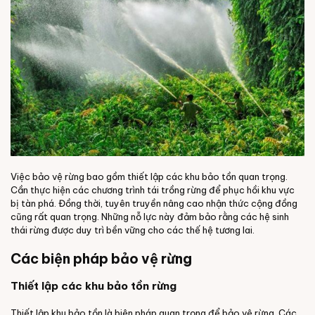
Việc bảo vệ rừng bao gồm thiết lập các khu bảo tồn quan trọng.
Cần thực hiện các chương trình tái trồng rừng để phục hồi khu vực
bị tàn phá. Đồng thời, tuyên truyền nâng cao nhận thức cộng đồng
cũng rất quan trọng. Những nỗ lực này đảm bảo rằng các hệ sinh
thái rừng được duy trì bền vững cho các thế hệ tương lai.
Các biện pháp bảo vệ rừng
Thiết lập các khu bảo tồn rừng
Thiết lập khu bảo tồn là biện pháp quan trọng để bảo vệ rừng. Các