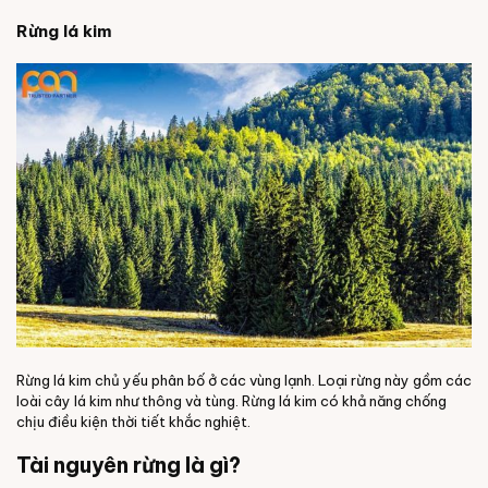
Rừng lá kim
Rừng lá kim chủ yếu phân bố ở các vùng lạnh. Loại rừng này gồm các
loài cây lá kim như thông và tùng. Rừng lá kim có khả năng chống
chịu điều kiện thời tiết khắc nghiệt.
Tài nguyên rừng là gì?