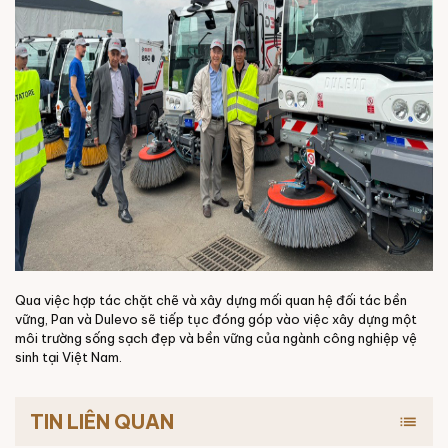
Qua việc hợp tác chặt chẽ và xây dựng mối quan hệ đối tác bền
vững, Pan và Dulevo sẽ tiếp tục đóng góp vào việc xây dựng một
môi trường sống sạch đẹp và bền vững của ngành công nghiệp vệ
sinh tại Việt Nam.
TIN LIÊN QUAN
list