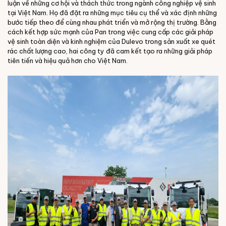
luận về những cơ hội và thách thức trong ngành công nghiệp vệ sinh
tại Việt Nam. Họ đã đặt ra những mục tiêu cụ thể và xác định những
bước tiếp theo để cùng nhau phát triển và mở rộng thị trường. Bằng
cách kết hợp sức mạnh của Pan trong việc cung cấp các giải pháp
vệ sinh toàn diện và kinh nghiệm của Dulevo trong sản xuất xe quét
rác chất lượng cao, hai công ty đã cam kết tạo ra những giải pháp
tiên tiến và hiệu quả hơn cho Việt Nam.