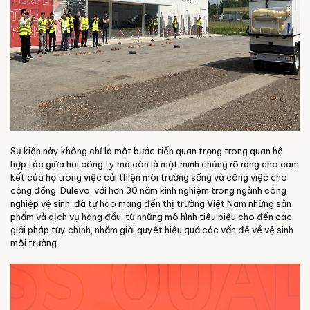
Sự kiện này không chỉ là một bước tiến quan trọng trong quan hệ
hợp tác giữa hai công ty mà còn là một minh chứng rõ ràng cho cam
kết của họ trong việc cải thiện môi trường sống và công việc cho
cộng đồng. Dulevo, với hơn 30 năm kinh nghiệm trong ngành công
nghiệp vệ sinh, đã tự hào mang đến thị trường Việt Nam những sản
phẩm và dịch vụ hàng đầu, từ những mô hình tiêu biểu cho đến các
giải pháp tùy chỉnh, nhằm giải quyết hiệu quả các vấn đề về vệ sinh
môi trường.