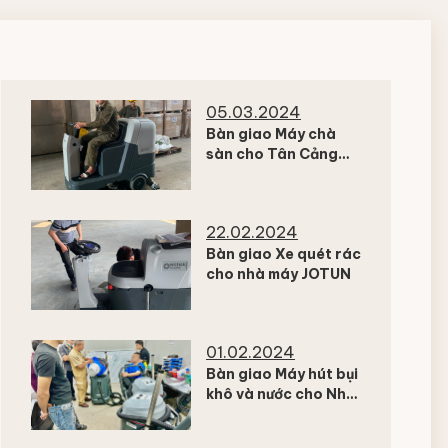
05.03.2024
Bàn giao Máy chà
sàn cho Tân Cảng
Cát Lái
22.02.2024
Bàn giao Xe quét rác
cho nhà máy JOTUN
01.02.2024
Bàn giao Máy hút bụi
khô và nước cho Nhà
máy Thực phẩm ở
Đồng Nai