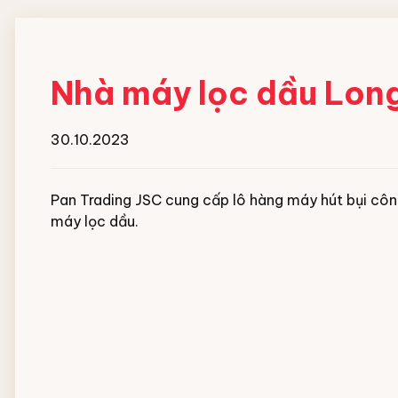
Đội ngũ nhân viên
Nhà máy lọc dầu Lon
30.10.2023
Pan Trading JSC cung cấp lô hàng máy hút bụi công
máy lọc dầu.