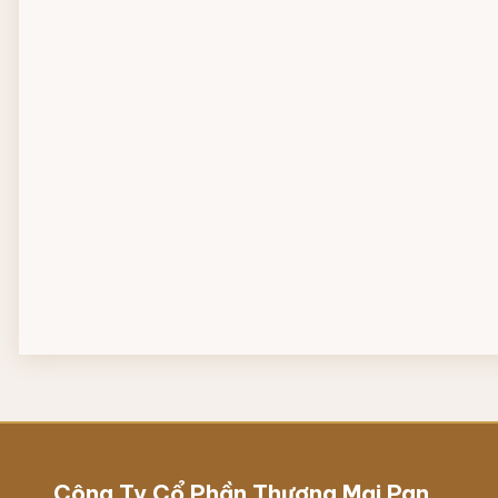
Công Ty Cổ Phần Thương Mại Pan