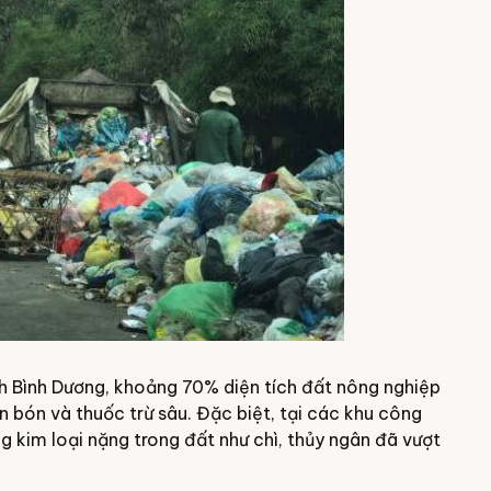
h Bình Dương, khoảng 70% diện tích đất nông nghiệp
ân bón và thuốc trừ sâu. Đặc biệt, tại các khu công
 kim loại nặng trong đất như chì, thủy ngân đã vượt