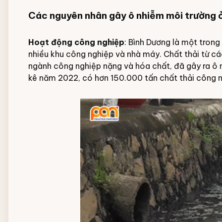
Các nguyên nhân gây ô nhiễm môi trường 
Hoạt động công nghiệp
: Bình Dương là một tron
nhiều khu công nghiệp và nhà máy. Chất thải từ cá
ngành công nghiệp nặng và hóa chất, đã gây ra ô
kê năm 2022, có hơn 150.000 tấn chất thải công n