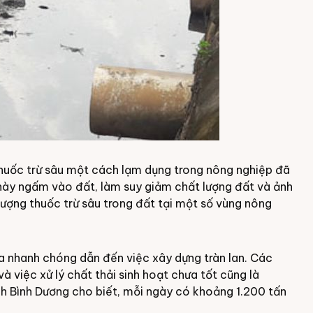
huốc trừ sâu một cách lạm dụng trong nông nghiệp đã
này ngấm vào đất, làm suy giảm chất lượng đất và ảnh
ượng thuốc trừ sâu trong đất tại một số vùng nông
óa nhanh chóng dẫn đến việc xây dựng tràn lan. Các
 việc xử lý chất thải sinh hoạt chưa tốt cũng là
h Bình Dương cho biết, mỗi ngày có khoảng 1.200 tấn