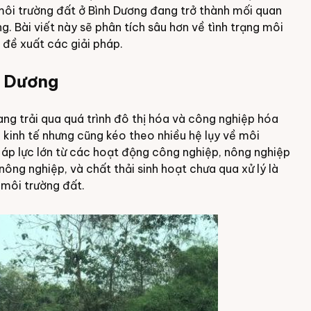
 môi trường đất ở Bình Dương đang trở thành mối quan
. Bài viết này sẽ phân tích sâu hơn về tình trạng môi
 đề xuất các giải pháp.
h Dương
ang trải qua quá trình đô thị hóa và công nghiệp hóa
h kinh tế nhưng cũng kéo theo nhiều hệ lụy về môi
 áp lực lớn từ các hoạt động công nghiệp, nông nghiệp
ông nghiệp, và chất thải sinh hoạt chưa qua xử lý là
 môi trường đất.