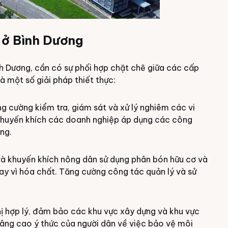
 ở Bình Dương
h Dương, cần có sự phối hợp chặt chẽ giữa các cấp
à một số giải pháp thiết thực:
g cường kiểm tra, giám sát và xử lý nghiêm các vi
Khuyến khích các doanh nghiệp áp dụng các công
ng.
và khuyến khích nông dân sử dụng phân bón hữu cơ và
ay vì hóa chất. Tăng cường công tác quản lý và sử
hị hợp lý, đảm bảo các khu vực xây dựng và khu vực
Nâng cao ý thức của người dân về việc bảo vệ môi