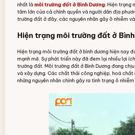
nhất là
môi trường đất ở Bình Dương
. Hiện trạng
Đội ngũ nhân viên
tâm lớn của cả chính quyền và người dân địa phương
trường đất ở đây, các nguyên nhân gây ô nhiễm và
Hiện trạng môi trường đất ở Bìn
Hiện trạng môi trường đất ở bình dương hiện nay đ
mạnh mẽ. Sự phát triển này đã đem lại nhiều lợi íc
trường đất. Môi trường đất ở Bình Dương đang chịu
và xây dựng. Các chất thải công nghiệp, hoá chất n
những nguyên nhân chính gây ra tình trạng ô nhiễm