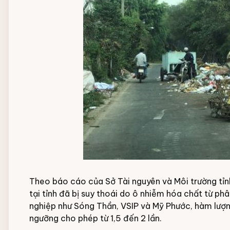
Theo báo cáo của Sở Tài nguyên và Môi trường tỉn
tại tỉnh đã bị suy thoái do ô nhiễm hóa chất từ ph
nghiệp như Sóng Thần, VSIP và Mỹ Phước, hàm lượng
ngưỡng cho phép từ 1,5 đến 2 lần.