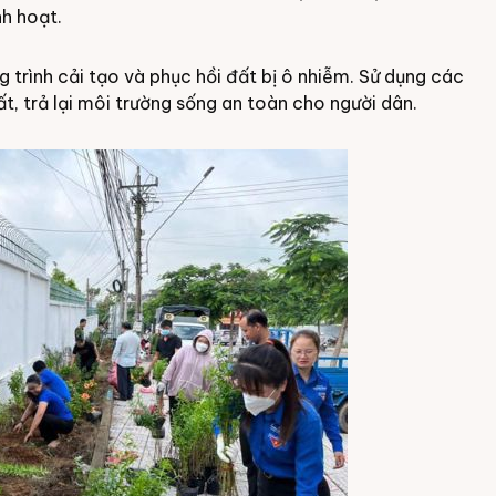
nh hoạt.
g trình cải tạo và phục hồi đất bị ô nhiễm. Sử dụng các
t, trả lại môi trường sống an toàn cho người dân.