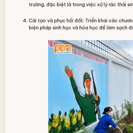
trường, đặc biệt là trong việc xử lý rác thải si
Cải tạo và phục hồi đất: Triển khai các chươn
biện pháp sinh học và hóa học để làm sạch đấ