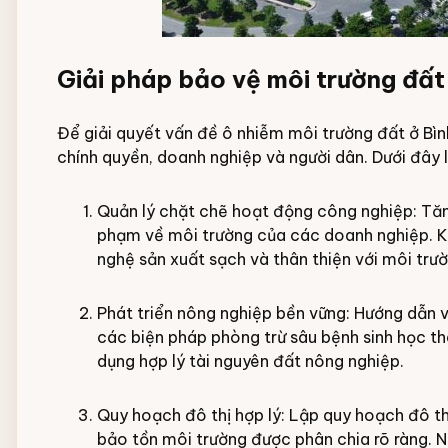
Giải pháp bảo vệ môi trường đất
Để giải quyết vấn đề ô nhiễm môi trường đất ở Bìn
chính quyền, doanh nghiệp và người dân. Dưới đây l
Quản lý chặt chẽ hoạt động công nghiệp: Tăn
phạm về môi trường của các doanh nghiệp. 
nghệ sản xuất sạch và thân thiện với môi trườ
Phát triển nông nghiệp bền vững: Hướng dẫn 
các biện pháp phòng trừ sâu bệnh sinh học th
dụng hợp lý tài nguyên đất nông nghiệp.
Quy hoạch đô thị hợp lý: Lập quy hoạch đô t
bảo tồn môi trường được phân chia rõ ràng. 