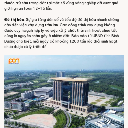
thuốc trừ sâu trong đất tại một số vùng nông nghiệp đã vượt quá
giới hạn an toàn 1,2-1,5 lần.
Đô thị hóa
: Sự gia tăng dân số và tốc độ đô thị hóa nhanh chóng
dẫn đến việc xây dựng tràn lan. Các công trình xây dựng không
được quy hoạch hợp lý và việc xử lý chất thải sinh hoạt chưa tốt
cũng là nguyên nhân gây ô nhiễm đất. Báo cáo từ UBND tỉnh Bình
Dương cho biết, mỗi ngày có khoảng 1.200 tấn rác thải sinh hoạt
chưa được xử lý triệt để.