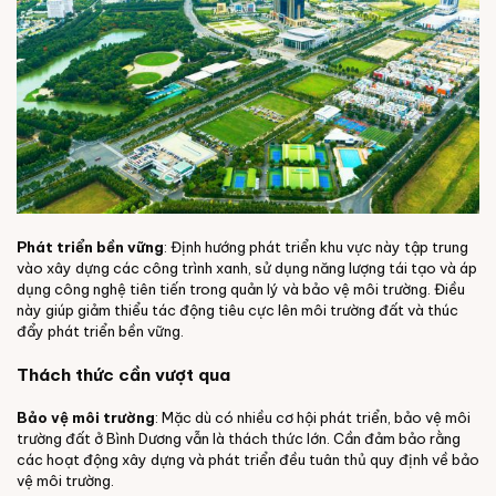
Phát triển bền vững
: Định hướng phát triển khu vực này tập trung
vào xây dựng các công trình xanh, sử dụng năng lượng tái tạo và áp
dụng công nghệ tiên tiến trong quản lý và bảo vệ môi trường. Điều
này giúp giảm thiểu tác động tiêu cực lên môi trường đất và thúc
đẩy phát triển bền vững.
Thách thức cần vượt qua
Bảo vệ môi trường
: Mặc dù có nhiều cơ hội phát triển, bảo vệ môi
trường đất ở Bình Dương vẫn là thách thức lớn. Cần đảm bảo rằng
các hoạt động xây dựng và phát triển đều tuân thủ quy định về bảo
vệ môi trường.