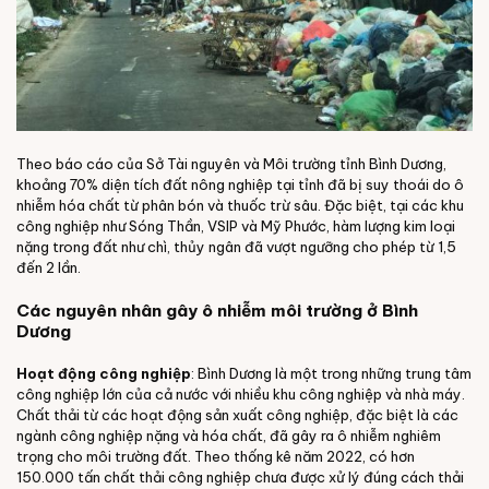
Theo báo cáo của Sở Tài nguyên và Môi trường tỉnh Bình Dương,
khoảng 70% diện tích đất nông nghiệp tại tỉnh đã bị suy thoái do ô
nhiễm hóa chất từ phân bón và thuốc trừ sâu. Đặc biệt, tại các khu
công nghiệp như Sóng Thần, VSIP và Mỹ Phước, hàm lượng kim loại
nặng trong đất như chì, thủy ngân đã vượt ngưỡng cho phép từ 1,5
đến 2 lần.
Các nguyên nhân gây ô nhiễm môi trường ở Bình
Dương
Hoạt động công nghiệp
: Bình Dương là một trong những trung tâm
công nghiệp lớn của cả nước với nhiều khu công nghiệp và nhà máy.
Chất thải từ các hoạt động sản xuất công nghiệp, đặc biệt là các
ngành công nghiệp nặng và hóa chất, đã gây ra ô nhiễm nghiêm
trọng cho môi trường đất. Theo thống kê năm 2022, có hơn
150.000 tấn chất thải công nghiệp chưa được xử lý đúng cách thải