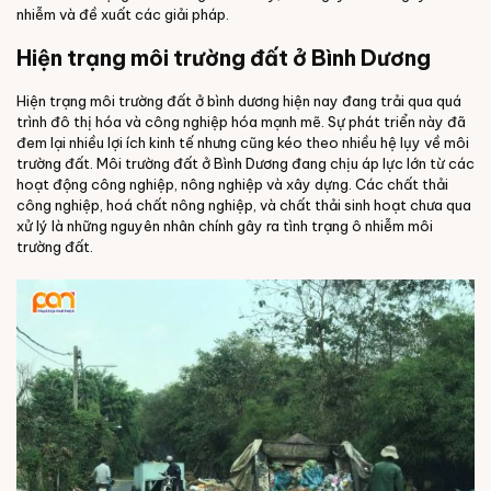
nhiễm và đề xuất các giải pháp.
Hiện trạng môi trường đất ở Bình Dương
Hiện trạng môi trường đất ở bình dương hiện nay đang trải qua quá
trình đô thị hóa và công nghiệp hóa mạnh mẽ. Sự phát triển này đã
đem lại nhiều lợi ích kinh tế nhưng cũng kéo theo nhiều hệ lụy về môi
trường đất. Môi trường đất ở Bình Dương đang chịu áp lực lớn từ các
hoạt động công nghiệp, nông nghiệp và xây dựng. Các chất thải
công nghiệp, hoá chất nông nghiệp, và chất thải sinh hoạt chưa qua
xử lý là những nguyên nhân chính gây ra tình trạng ô nhiễm môi
trường đất.