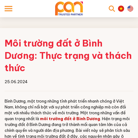
searc
Môi trường đất ở Bình
Dương: Thực trạng và thách
thức
25.06.2024
Bình Dương, một trong những tỉnh phát triển nhanh chóng ở Việt
Nam, không chỉ nổi bật với sự phát triển công nghiệp mà còn đối
mặt với nhiều thách thức về môi trường. Một trong những vấn đề
quan trọng nhất là
môi trường đất ở Bình Dương
. Hiện trạng môi
trường đất ở Bình Dương đang trở thành mối quan tâm lớn của cả
chính quyền và người dân địa phương. Bài viết này sẽ phân tích sâu
hơn về tình trạng môi trường đất ở đây, các nguyên nhân gây ô