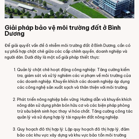
Giải pháp bảo vệ môi trường đất ở Bình
Dương
Để giải quyết vấn đề ô nhiễm môi trường đất ở Bình Dương, cần có
sự phối hợp chặt chẽ giữa các cấp chính quyền, doanh nghiệp và
người dân. Dưới đây là một số giải pháp thiết thực:
Quản lý chặt chẽ hoạt động công nghiệp: Tăng cường kiểm
tra, giám sát và xử lý nghiêm các vi phạm về môi trường của
các doanh nghiệp. Khuyến khích các doanh nghiệp áp dụng
các công nghệ sản xuất sạch và thân thiện với môi trường.
Phát triển nông nghiệp bền vững: Hướng dẫn và khuyến khích
nông dân sử dụng phân bón hữu cơ và các biện pháp phòng
trừ sâu bệnh sinh học thay vì hóa chất. Tăng cường công tác
quản lý và sử dụng hợp lý tài nguyên đất nông nghiệp.
Quy hoạch đô thị hợp lý: Lập quy hoạch đô thị hợp lý, đảm
bảo các khu vực xây dựng và khu vực bảo tồn môi trường