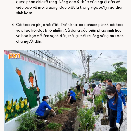
được phân chia rõ ràng. Nâng cao ý thức của người dân về
việc bảo vệ môi trường, đặc biệt là trong việc xử lý rác thải
sinh hoạt.
Cải tạo và phục hồi đất: Triển khai các chương trình cải tạo
và phục hồi đất bị ô nhiễm. Sử dụng các biện pháp sinh học
và hóa học để làm sạch đất, trả lại môi trường sống an toàn
cho người dân.