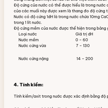
Độ cứng của nước có thể được hiểu là trong nước 
của các muối này được xem là thang đo độ cứng tr
Nước có độ cứng 1dH là trong nước chứa 10mg CaO 
trong 1 lít nước.
Độ cứng mềm của nước được thể hiện trong bảng g
Loại nước Giá trị dH
Nước mềm 0 – 60
Nước cứng vừa 7 – 130
Nước cứng nặng 14 – 200
4. Tính kiềm:
Tính kiềm/axit trong nước được xác định bằng độ pH