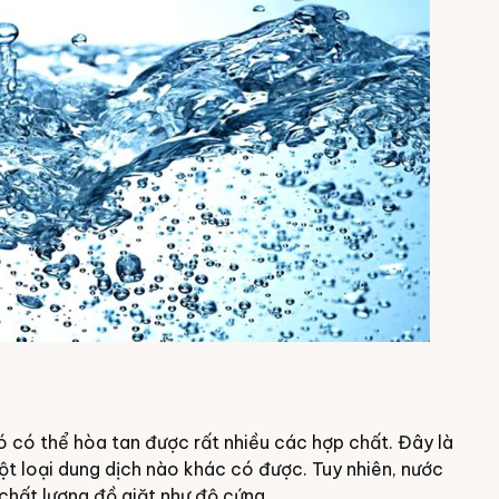
nó có thể hòa tan được rất nhiều các hợp chất. Đây là
t loại dung dịch nào khác có được. Tuy nhiên, nước
chất lượng đồ giặt như độ cứng.