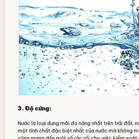
3. Độ cứng:
Nước là loại dung môi đa năng nhất trên trái đất, 
một tính chất đặc biệt nhất của nước mà không mộ
cũng mang đến một số rắc rối cho việc kiểm soát 