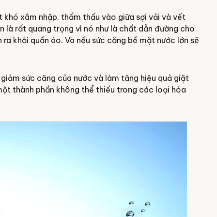
t khó xâm nhập, thẩm thấu vào giữa sợi vải và vết
n là rất quang trọng vì nó như là chất dẫn đường cho
 ra khỏi quần áo. Và nếu sức căng bề mặt nước lớn sẽ
giảm sức căng của nước và làm tăng hiệu quả giặt
một thành phần không thể thiếu trong các loại hóa