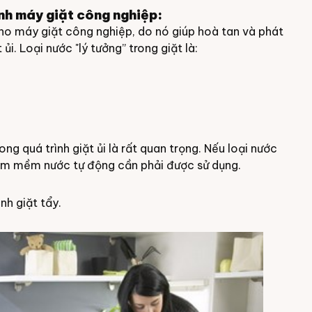
ành
máy giặt công nghiệp
:
cho máy giặt công nghiệp, do nó giúp hoà tan và phát
i. Loại nước "lý tưởng” trong giặt là:
rong quá trình
giặt ủi
là rất quan trọng. Nếu loại nước
 làm mềm nước tự động cần phải được sử dụng.
nh giặt tẩy.