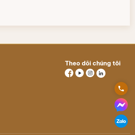
Theo dõi chúng tôi
phone