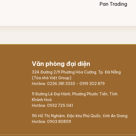
Pan Trading
Văn phòng đại diện
324 Đường 2/9 Phường Hòa Cường, Tp. Đà Nẵng
(Tòa nhà Việt Group)
Hotline:
0236 381 3333
-
0919 302 879
11 Đường Lê Đại Hành, Phường Phước Tiến, Tỉnh
Khánh Hoà
Hotline:
0932 725 041
116 Hồ Thị Nghiệm,
Đặc khu Phú Quốc
, tỉnh An Giang
Hotline:
0903 808511