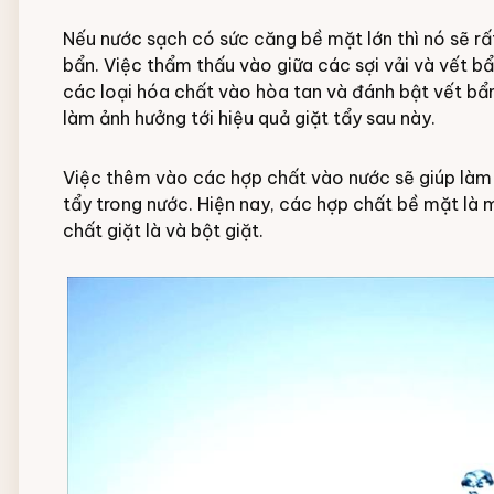
Nếu nước sạch có sức căng bề mặt lớn thì nó sẽ rấ
bẩn. Việc thẩm thấu vào giữa các sợi vải và vết bẩ
các loại hóa chất vào hòa tan và đánh bật vết bẩn
làm ảnh hưởng tới hiệu quả giặt tẩy sau này.
Việc thêm vào các hợp chất vào nước sẽ giúp làm 
tẩy trong nước. Hiện nay, các hợp chất bề mặt là 
chất giặt là và bột giặt.