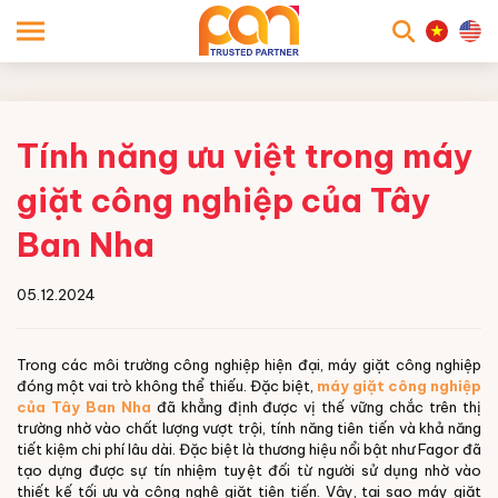
searc
Tính năng ưu việt trong máy
giặt công nghiệp của Tây
Ban Nha
05.12.2024
Trong các môi trường công nghiệp hiện đại, máy giặt công nghiệp
đóng một vai trò không thể thiếu. Đặc biệt,
máy giặt công nghiệp
của Tây Ban Nha
đã khẳng định được vị thế vững chắc trên thị
trường nhờ vào chất lượng vượt trội, tính năng tiên tiến và khả năng
tiết kiệm chi phí lâu dài. Đặc biệt là thương hiệu nổi bật như Fagor đã
tạo dựng được sự tín nhiệm tuyệt đối từ người sử dụng nhờ vào
thiết kế tối ưu và công nghệ giặt tiên tiến. Vậy, tại sao máy giặt