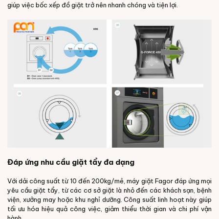
giúp việc bốc xếp đồ giặt trở nên nhanh chóng và tiện lợi.
Đáp ứng nhu cầu giặt tẩy đa dạng
Với dải công suất từ 10 đến 200kg/mẻ, máy giặt Fagor đáp ứng mọi
yêu cầu giặt tẩy, từ các cơ sở giặt là nhỏ đến các khách sạn, bệnh
viện, xưởng may hoặc khu nghỉ dưỡng. Công suất linh hoạt này giúp
tối ưu hóa hiệu quả công việc, giảm thiểu thời gian và chi phí vận
hành.