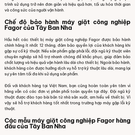
trình sử dụng trở nên đơn giản và hiệu quả hơn, tối ưu hóa thời gian
và công sức của người vận hành.
Chế độ bảo hành máy giặt công nghiệp
Fagor của Tây Ban Nha
Hầu hết các thiết bị máy giặt công nghiệp Fagor được bảo hành
chính hãng ít nhất 12 tháng, đảm bảo quyền lợi của khách hàng khi
gặp sự cố kỹ thuật. Nếu sản phẩm gặp phải lỗi, đội ngũ kỹ thuật viên
chuyên nghiệp sẽ hỗ trợ nhanh chóng để khắc phục, giúp đảm bảo
chất lượng và hiệu quả vận hành lâu dài cho thiết bị. Ngoài bảo hành,
khách hàng còn được hưởng dịch vụ hỗ trợ kỹ thuật lâu dài, mang lại
sự yên tâm tối đa khi sử dụng sản phẩm.
Đối với khách hàng tại Việt Nam, bạn cũng hoàn toàn yên tâm vì
hãng vẫn có các đơn vị phân phối toàn quyền tại đây. Đội ngũ kỹ
thuật được đào tạo bài bản từ nhà sản xuất, am hiểu về thiết bị. Vì
vậy sẽ hỗ trợ khách hàng tốt nhất trong trường hợp máy gặp lỗi kỹ
thuật.
Các mẫu máy giặt công nghiệp Fagor hàng
đầu của Tây Ban Nha