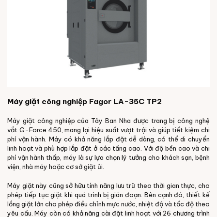
Máy giặt công nghiệp Fagor LA-35C TP2
Máy giặt công nghiệp của Tây Ban Nha được trang bị công nghệ
vắt G-Force 450, mang lại hiệu suất vượt trội và giúp tiết kiệm chi
phí vận hành. Máy có khả năng lắp đặt dễ dàng, có thể di chuyển
linh hoạt và phù hợp lắp đặt ở các tầng cao. Với độ bền cao và chi
phí vận hành thấp, máy là sự lựa chọn lý tưởng cho khách sạn, bệnh
viện, nhà máy hoặc cơ sở giặt ủi.
Máy giặt này cũng sở hữu tính năng lưu trữ theo thời gian thực, cho
phép tiếp tục giặt khi quá trình bị gián đoạn. Bên cạnh đó, thiết kế
lồng giặt lớn cho phép điều chỉnh mực nước, nhiệt độ và tốc độ theo
yêu cầu. Máy còn có khả năng cài đặt linh hoạt với 26 chương trình