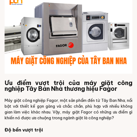
Ưu điểm vượt trội của máy giặt công
nghiệp Tây Ban Nha thương hiệu Fagor
Máy giặt công nghiệp Fagor, một sản phẩm đến từ Tây Ban Nha, nổi
bật với thiết kế gọn gàng và chắc chắn, phù hợp với nhiều không
gian làm việc khác nhau. Vậy, máy giặt Fagor có những ưu điểm gì
khiến nó được ưa chuộng trong ngành giặt là công nghiệp?
Độ bền vượt trội