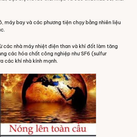
ô, máy bay và các phương tiện chạy bằng nhiên liệu
ác.
ừ các nhà máy nhiệt điện than và khí đốt làm tăng
dụng các hóa chất công nghiệp như SF6 (sulfur
ra các khí nhà kính mạnh.