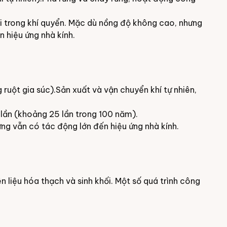
dài trong khí quyển. Mặc dù nồng độ không cao, nhưng
 hiệu ứng nhà kính.
 ruột gia súc).Sản xuất và vận chuyển khí tự nhiên,
lần (khoảng 25 lần trong 100 năm).
ưng vẫn có tác động lớn đến hiệu ứng nhà kính.
 liệu hóa thạch và sinh khối. Một số quá trình công