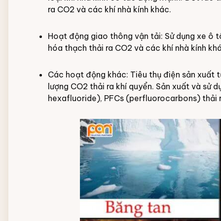
ra CO2 và các khí nhà kính khác.
Hoạt động giao thông vận tải: Sử dụng xe ô t
hóa thạch thải ra CO2 và các khí nhà kính kh
Các hoạt động khác: Tiêu thụ điện sản xuất t
lượng CO2 thải ra khí quyển. Sản xuất và sử 
hexafluoride), PFCs (perfluorocarbons) thải 