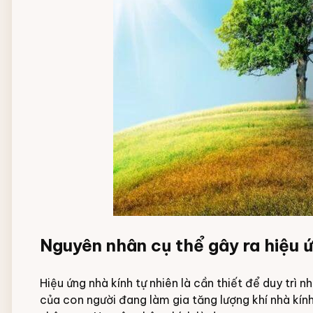
Nguyên nhân cụ thể gây ra hiệu ứ
Hiệu ứng nhà kính tự nhiên là cần thiết để duy trì n
của con người đang làm gia tăng lượng khí nhà kính