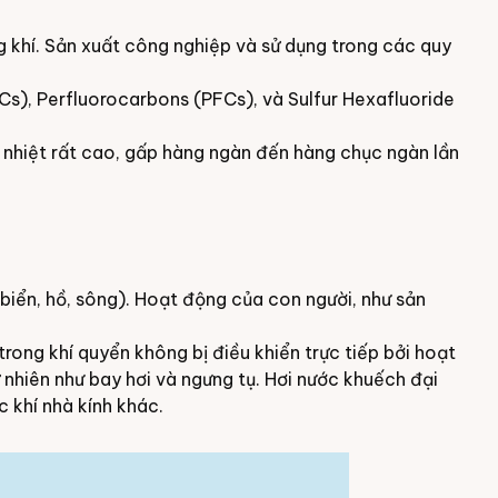
g khí. Sản xuất công nghiệp và sử dụng trong các quy
s), Perfluorocarbons (PFCs), và Sulfur Hexafluoride
nhiệt rất cao, gấp hàng ngàn đến hàng chục ngàn lần
biển, hồ, sông). Hoạt động của con người, như sản
trong khí quyển không bị điều khiển trực tiếp bởi hoạt
nhiên như bay hơi và ngưng tụ. Hơi nước khuếch đại
c khí nhà kính khác.