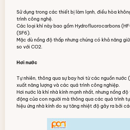
Sử dụng trong các thiết bị làm lạnh, điều hòa khôn
trình công nghệ.
Các loại khí này bao gồm Hydrofluorocarbons (HFC
(SF6).
Mặc dù nồng độ thấp nhưng chúng có khả năng giữ 
so với CO2.
Hơi nước
Tự nhiên, thông qua sự bay hơi từ các nguồn nước (
xuất năng lượng và các quá trình công nghiệp.
Hơi nước là khí nhà kính mạnh nhất, nhưng nồng độ 
động của con người mà thông qua các quá trình tự 
hiệu ứng nhà kính do sự tăng nhiệt độ gây ra bởi cá