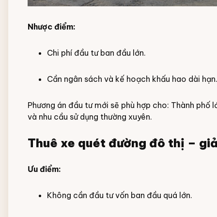
Nhược điểm:
Chi phí đầu tư ban đầu lớn.
Cần ngân sách và kế hoạch khấu hao dài hạn
Phương án đầu tư mới sẽ phù hợp cho: Thành phố lớn
và nhu cầu sử dụng thường xuyên.
Thuê xe quét đường đô thị – giả
Ưu điểm:
Không cần đầu tư vốn ban đầu quá lớn.