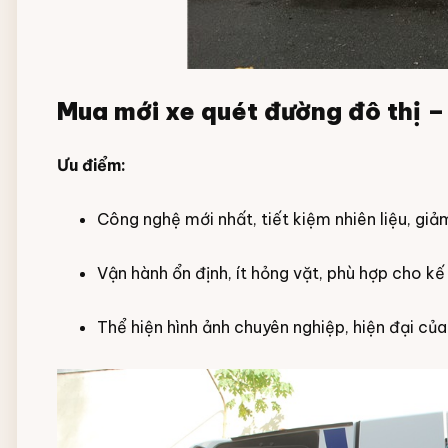
Mua mới xe quét đường đô thị –
Ưu điểm:
Công nghệ mới nhất, tiết kiệm nhiên liệu, giả
Vận hành ổn định, ít hỏng vặt, phù hợp cho kế
Thể hiện hình ảnh chuyên nghiệp, hiện đại của 