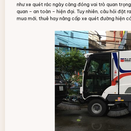
như xe quét rác ngày càng đóng vai trò quan trọng
Đội ngũ nhân viên
quan – an toàn – hiện đại. Tuy nhiên, câu hỏi đặt r
mua mới, thuê hay nâng cấp xe quét đường hiện có 