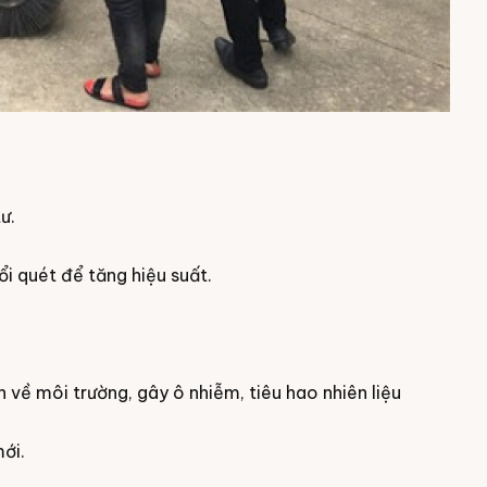
ư.
ổi quét để tăng hiệu suất.
 về môi trường, gây ô nhiễm, tiêu hao nhiên liệu
ới.