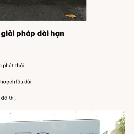
 giải pháp dài hạn
m phát thải.
 hoạch lâu dài.
đô thị.