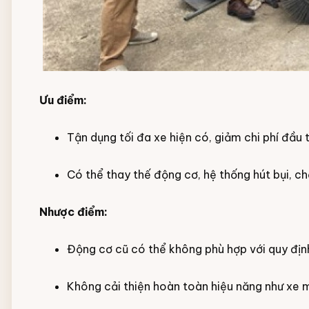
Ưu điểm:
Tận dụng tối đa xe hiện có, giảm chi phí đầu t
Có thể thay thế động cơ, hệ thống hút bụi, ch
Nhược điểm:
Động cơ cũ có thể không phù hợp với quy định
Không cải thiện hoàn toàn hiệu năng như xe m