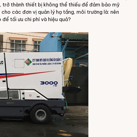
, trở thành thiết bị không thể thiếu để đảm bảo mỹ
a cho các đơn vị quản lý hạ tầng, môi trường là: nên
để tối ưu chi phí và hiệu quả?