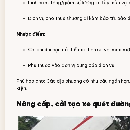
Linh hoạt tăng/giảm số lượng xe tùy mùa vụ, s
Dịch vụ cho thuê thường đi kèm bảo trì, bảo 
Nhược điểm:
Chi phí dài hạn có thể cao hơn so với mua mớ
Phụ thuộc vào đơn vị cung cấp dịch vụ.
Phù hợp cho: Các địa phương có nhu cầu ngắn hạn, 
kiện.
Nâng cấp, cải tạo xe quét đường