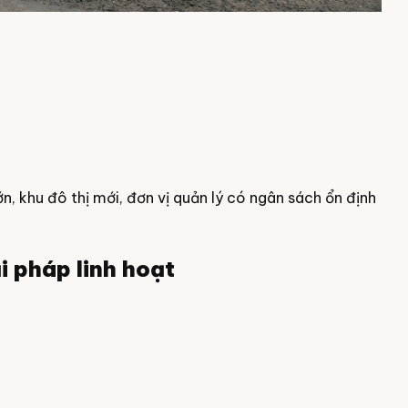
.
, khu đô thị mới, đơn vị quản lý có ngân sách ổn định
i pháp linh hoạt