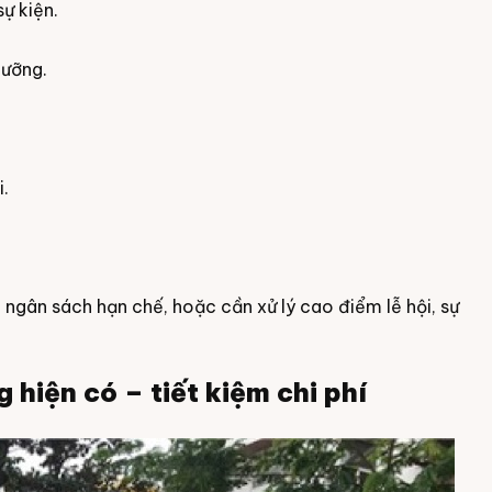
ự kiện.
dưỡng.
i.
ngân sách hạn chế, hoặc cần xử lý cao điểm lễ hội, sự
 hiện có – tiết kiệm chi phí