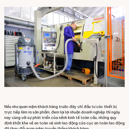
Nếu như quan niệm khách hàng trước đây chỉ đầu tư các thiết bị
trực tiếp làm ra sản phẩm, đem lại lợi nhuận doanh nghiệp thì ngày
nay cùng với sự phát triển của nềnh kinh tế toàn cầu, những quy
định khắt khe về an toàn vệ sinh lao động của cục an toàn lao động
đã thay đổi quan niệm truyền thống khách hàng.