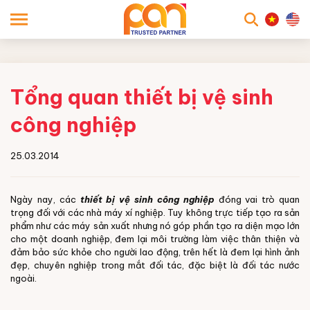
searc
Tổng quan thiết bị vệ sinh
công nghiệp
25.03.2014
Ngày nay, các
thiết bị vệ sinh công nghiệp
đóng vai trò quan
trọng đối với các nhà máy xí nghiệp. Tuy không trực tiếp tạo ra sản
phẩm như các máy sản xuất nhưng nó góp phần tạo ra diện mạo lớn
cho một doanh nghiệp, đem lại môi trường làm việc thân thiện và
đảm bảo sức khỏe cho người lao động, trên hết là đem lại hình ảnh
đẹp, chuyên nghiệp trong mắt đối tác, đặc biệt là đối tác nước
ngoài.