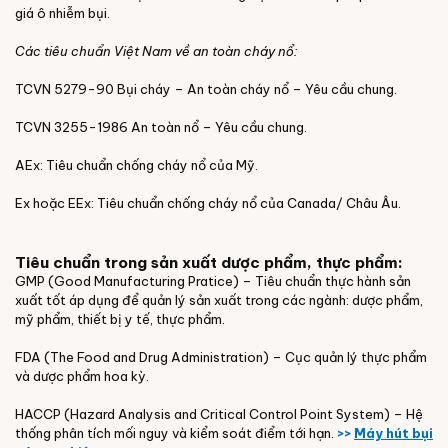
giá ô nhiễm bụi.
Các tiêu chuẩn Việt Nam về an toàn cháy nổ:
TCVN 5279-90 Bụi cháy – An toàn cháy nổ – Yêu cầu chung.
TCVN 3255-1986 An toàn nổ – Yêu cầu chung.
AEx: Tiêu chuẩn chống cháy nổ của Mỹ.
Ex hoặc EEx: Tiêu chuẩn chống cháy nổ của Canada/ Châu Âu.
Tiêu chuẩn trong sản xuất dược phẩm, thực phẩm:
GMP (Good Manufacturing Pratice) – Tiêu chuẩn thực hành sản
xuất tốt áp dụng để quản lý sản xuất trong các ngành: dược phẩm,
mỹ phẩm, thiết bị y tế, thực phẩm.
FDA (The Food and Drug Administration) – Cục quản lý thực phẩm
và dược phẩm hoa kỳ.
HACCP (Hazard Analysis and Critical Control Point System) – Hệ
thống phân tích mối nguy và kiểm soát điểm tới hạn.
>>
Máy
hút bụi