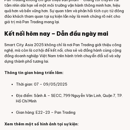
tầm nhìn dài hạn về một môi trường vận hành thông minh hơn, hiệu
quả hơn và bền vững hơn. Sự quan tâm và phản hồi tích cực từ đông
đảo khách tham quan tại sự kiện lần này là minh chứng rõ nét cho
giá trị mà Pan Trading mang lại.
Kết nối hôm nay – Dẫn đầu ngày mai
Smart City Asia 2025 không chỉ là nơi Pan Trading giới thiệu công
nghệ, mà còn là cơ hội để kết nối, chia sẻ và đồng hành cùng cộng
đồng doanh nghiệp Việt Nam trên hành trình chuyển đổi số và xây
dựng thành phố tương lai.
Thông tin gian hàng triển lãm:
Thời gian: 07 – 09/05/2025
Địa điểm: Sảnh A – SECC, 799 Nguyễn Văn Linh, Quận 7, TP.
Hồ Chí Minh
Gian hàng: E22-23 – Pan Trading
Xem thêm một số hình ảnh tại sự kiện: