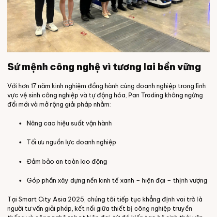
Sứ mệnh công nghệ vì tương lai bền vững
Với hơn 17 năm kinh nghiệm đồng hành cùng doanh nghiệp trong lĩnh
vực vệ sinh công nghiệp và tự động hóa, Pan Trading không ngừng
đổi mới và mở rộng giải pháp nhằm:
Nâng cao hiệu suất vận hành
Tối ưu nguồn lực doanh nghiệp
Đảm bảo an toàn lao động
Góp phần xây dựng nền kinh tế xanh – hiện đại – thịnh vượng
Tại Smart City Asia 2025, chúng tôi tiếp tục khẳng định vai trò là
người tư vấn giải pháp, kết nối giữa thiết bị công nghiệp truyền