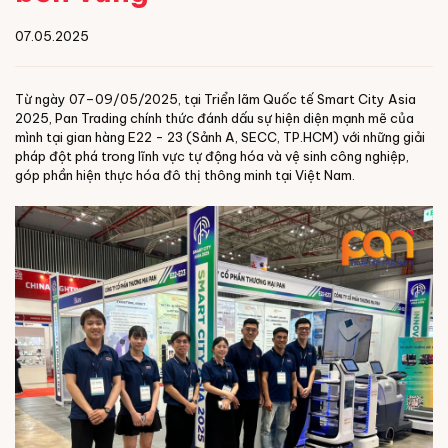
07.05.2025
Từ ngày 07–09/05/2025, tại Triển lãm Quốc tế Smart City Asia
2025, Pan Trading chính thức đánh dấu sự hiện diện mạnh mẽ của
mình tại gian hàng E22 - 23 (Sảnh A, SECC, TP.HCM) với những giải
pháp đột phá trong lĩnh vực tự động hóa và vệ sinh công nghiệp,
góp phần hiện thực hóa đô thị thông minh tại Việt Nam.