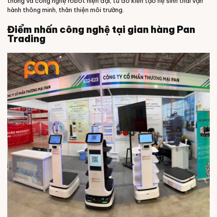
thống và công nghệ robot hiện đại, từ đó kiến tạo hệ sinh thái vận
hành thông minh, thân thiện môi trường.
Điểm nhấn công nghệ tại gian hàng Pan
Trading