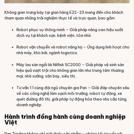
Không gian trưng bày tại gian hàng E22-23 mang đến cho khách
tham quan những trải nghiệm thực tế và trực quan, bao gồm:
Robot phục vụ thông minh – Giải pháp nâng cao hiệu suất
dịch vụ tại khách sạn, bệnh viện, tòa nhà.
Robot vận chuyển và robot nâng hạ – Ứng dụng linh hoạt cho
nhà máy, kho bãi, ngành logistics.
Máy lau sàn ngồi lái Nilfisk SC2000 – Giải pháp vệ sinh sàn
hiệu quả vượt trội cho không gian lớn như trung tâm thương
mại, nhà xưởng, sân bay, siêu thị.
Tư vấn 1:1 cùng đội ngũ chuyên gia Pan – Giải đáp chuyên sâu
về các công nghệ làm sạch môi trường, robot tự động, xe
quét đường đô thị, giải pháp tự động hóa theo nhu cầu từng
doanh nghiệp.
Hành trình đồng hành cùng doanh nghiệp
Việt
Pan Trading không chỉ giới thiệu sản phẩm – chúng tôi truyền tải