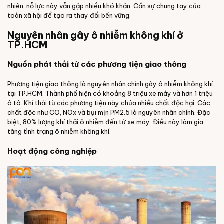
nhiên, nỗ lực này vẫn gặp nhiều khó khăn. Cần sự chung tay của
toàn xã hội để tạo ra thay đổi bền vững.
Nguyên nhân gây ô nhiễm không khí ở
TP.HCM
Nguồn phát thải từ các phương tiện giao thông
Phương tiện giao thông là nguyên nhân chính gây ô nhiễm không khí
tại TP.HCM. Thành phố hiện có khoảng 8 triệu xe máy và hơn 1 triệu
ô tô. Khí thải từ các phương tiện này chứa nhiều chất độc hại. Các
chất độc như CO, NOx và bụi mịn PM2.5 là nguyên nhân chính. Đặc
biệt, 80% lượng khí thải ô nhiễm đến từ xe máy. Điều này làm gia
tăng tình trạng ô nhiễm không khí.
Hoạt động công nghiệp