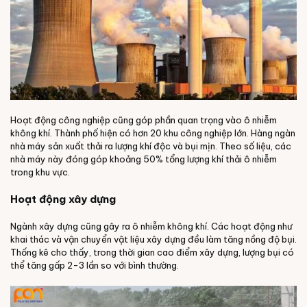
Hoạt động công nghiệp cũng góp phần quan trọng vào ô nhiễm
không khí. Thành phố hiện có hơn 20 khu công nghiệp lớn. Hàng ngàn
nhà máy sản xuất thải ra lượng khí độc và bụi mịn. Theo số liệu, các
nhà máy này đóng góp khoảng 50% tổng lượng khí thải ô nhiễm
trong khu vực.
Hoạt động xây dựng
Ngành xây dựng cũng gây ra ô nhiễm không khí. Các hoạt động như
khai thác và vận chuyển vật liệu xây dựng đều làm tăng nồng độ bụi.
Thống kê cho thấy, trong thời gian cao điểm xây dựng, lượng bụi có
thể tăng gấp 2-3 lần so với bình thường.