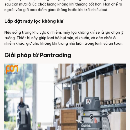
sau cơn mưa là lúc chất lượng không khí thường tốt hơn. Hạn chế ra
ngoài vào giờ cao điểm giao thông hoặc khi trời nhiều bụi.
Lắp đặt máy lọc không khí
Nếu sống trong khu vực ô nhiễm, máy lọc không khí sẽ là lựa chọn lý
tưởng. Thiết bị này giúp loại bỏ bụi mịn, vi khuẩn, và các chất ô
nhiễm khác, giữ cho không khí trong nhà luôn trong lành và an toàn.
Giải pháp từ Pantrading