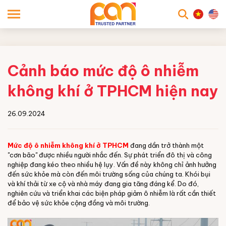
searc
Cảnh báo mức độ ô nhiễm
không khí ở TPHCM hiện nay
26.09.2024
Mức độ ô nhiễm không khí ở TPHCM
đang dần trở thành một
"cơn bão" được nhiều người nhắc đến. Sự phát triển đô thị và công
nghiệp đang kéo theo nhiều hệ lụy. Vấn đề này không chỉ ảnh hưởng
đến sức khỏe mà còn đến môi trường sống của chúng ta. Khói bụi
và khí thải từ xe cộ và nhà máy đang gia tăng đáng kể. Do đó,
nghiên cứu và triển khai các biện pháp giảm ô nhiễm là rất cần thiết
để bảo vệ sức khỏe cộng đồng và môi trường.