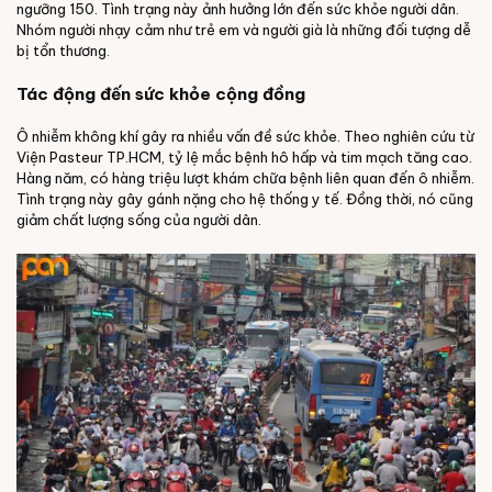
ngưỡng 150. Tình trạng này ảnh hưởng lớn đến sức khỏe người dân.
Nhóm người nhạy cảm như trẻ em và người già là những đối tượng dễ
bị tổn thương.
Tác động đến sức khỏe cộng đồng
Ô nhiễm không khí gây ra nhiều vấn đề sức khỏe. Theo nghiên cứu từ
Viện Pasteur TP.HCM, tỷ lệ mắc bệnh hô hấp và tim mạch tăng cao.
Hàng năm, có hàng triệu lượt khám chữa bệnh liên quan đến ô nhiễm.
Tình trạng này gây gánh nặng cho hệ thống y tế. Đồng thời, nó cũng
giảm chất lượng sống của người dân.