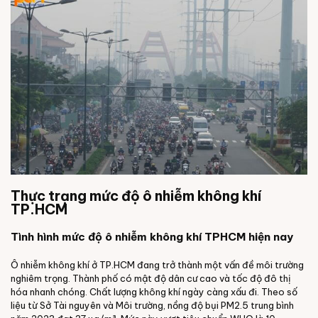
Thực trạng mức độ ô nhiễm không khí
TP.HCM
Tình hình mức độ ô nhiễm không khí TPHCM hiện nay
Ô nhiễm không khí ở TP.HCM đang trở thành một vấn đề môi trường
nghiêm trọng. Thành phố có mật độ dân cư cao và tốc độ đô thị
hóa nhanh chóng. Chất lượng không khí ngày càng xấu đi. Theo số
liệu từ Sở Tài nguyên và Môi trường, nồng độ bụi PM2.5 trung bình