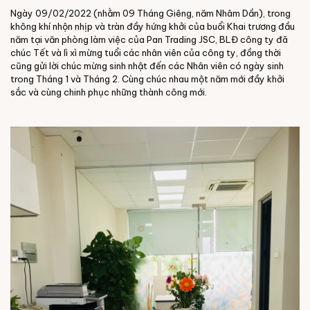
Ngày 09/02/2022 (nhằm 09 Tháng Giêng, năm Nhâm Dần), trong
không khí nhộn nhịp và tràn đầy hứng khởi của buổi Khai trương đầu
năm tại văn phòng làm việc của Pan Trading JSC, BLĐ công ty đã
chúc Tết và lì xì mừng tuổi các nhân viên của công ty, đồng thời
cũng gửi lời chúc mừng sinh nhật đến các Nhân viên có ngày sinh
trong Tháng 1 và Tháng 2. Cùng chúc nhau một năm mới đầy khởi
sắc và cùng chinh phục những thành công mới.