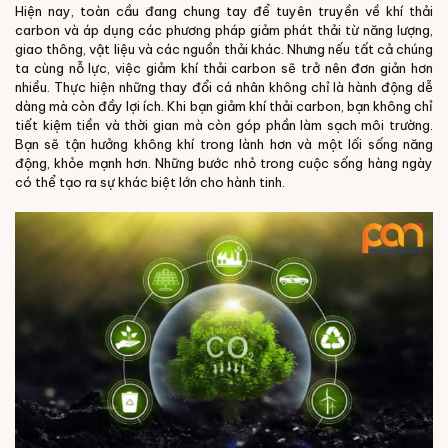
Hiện nay, toàn cầu đang chung tay để tuyên truyền về khí thải
carbon và áp dụng các phương pháp giảm phát thải từ năng lượng,
giao thông, vật liệu và các nguồn thải khác. Nhưng nếu tất cả chúng
ta cùng nỗ lực, việc giảm khí thải carbon sẽ trở nên đơn giản hơn
nhiều. Thực hiện những thay đổi cá nhân không chỉ là hành động dễ
dàng mà còn đầy lợi ích. Khi bạn giảm khí thải carbon, bạn không chỉ
tiết kiệm tiền và thời gian mà còn góp phần làm sạch môi trường.
Bạn sẽ tận hưởng không khí trong lành hơn và một lối sống năng
động, khỏe mạnh hơn. Những bước nhỏ trong cuộc sống hàng ngày
có thể tạo ra sự khác biệt lớn cho hành tinh.