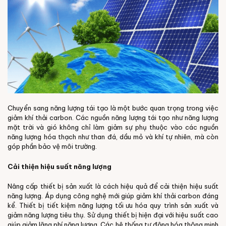
Chuyển sang năng lượng tái tạo là một bước quan trọng trong việc
giảm khí thải carbon. Các nguồn năng lượng tái tạo như năng lượng
mặt trời và gió không chỉ làm giảm sự phụ thuộc vào các nguồn
năng lượng hóa thạch như than đá, dầu mỏ và khí tự nhiên, mà còn
góp phần bảo vệ môi trường.
Cải thiện hiệu suất năng lượng
Nâng cấp thiết bị sản xuất là cách hiệu quả để cải thiện hiệu suất
năng lượng. Áp dụng công nghệ mới giúp giảm khí thải carbon đáng
kể. Thiết bị tiết kiệm năng lượng tối ưu hóa quy trình sản xuất và
giảm năng lượng tiêu thụ. Sử dụng thiết bị hiện đại với hiệu suất cao
giúp giảm lãng phí năng lượng. Các hệ thống tự động hóa thông minh