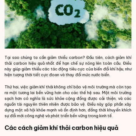
Tại sao chúng ta cần giảm thiểu carbon? Đầu tiên, cách giảm khí
thải carbon hiệu quả nhất để hạn chế sự nóng lên toàn cầu. Điều
này giúp giảm thiểu các tác động tiêu cực của biến đổi khí hậu, như
hiện tượng thời tiết cực đoan và thay đổi mức nước biển.
Thứ hai, việc giảm khí thải không chỉ bảo vệ môi trường mà còn tạo
ra một tương lai bền vững hơn cho các thế hệ sau. Một môi trường
sạch hơn có nghĩa là sức khỏe cộng đồng được cải thiện, và các
nguồn tài nguyên thiên nhiên được bảo vệ. Điều này góp phần xây
dựng một xã hội khỏe mạnh và ổn định hơn, đồng thời khuyến khích
sự đổi mới công nghệ và phát triển bền vững trong kinh tế.
Các cách giảm khí thải carbon hiệu quả