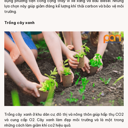
dụng phương tiện công cộng thay vì xe xăng và dầu diesel. Những
lựa chọn này giúp giảm đáng kể lượng khí thải carbon và bảo vệ môi
trường.
Trồng cây xanh
Trồng cây xanh ở khu dân cư, đô thị và nông thôn giúp hấp thụ CO2
và cung cấp O2. Cây xanh làm đẹp môi trường và là một trong
những cách làm giảm khí co2 hiệu quả.