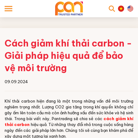
searc
Cách giảm khí thải carbon -
Giải pháp hiệu quả để bảo
vệ môi trường
09.09.2024
Khí thải carbon hiện đang là một trong những vấn đề môi trường
nghiêm trọng nhất. Lượng CO2 gia tăng trong khí quyển không chỉ
gây ấm lên toàn cầu mà còn ảnh hưởng xấu đến sức khỏe và hệ sinh
thái. Trong bài viết này, Pantrading sẽ chia sẻ các
cách giảm khí
thải carbon
hiệu quả. Từ những thay đổi nhỏ trong cuộc sống hàng
ngày đến các giải pháp lớn hơn. Chúng tôi sẽ cùng bạn khám phá để
xây dựng một tương lai xanh hơn.