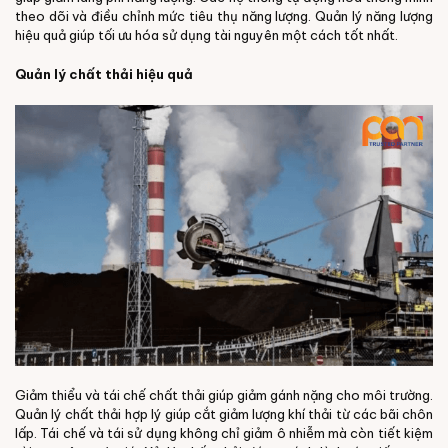
theo dõi và điều chỉnh mức tiêu thụ năng lượng. Quản lý năng lượng
hiệu quả giúp tối ưu hóa sử dụng tài nguyên một cách tốt nhất.
Quản lý chất thải hiệu quả
Giảm thiểu và tái chế chất thải giúp giảm gánh nặng cho môi trường.
Quản lý chất thải hợp lý giúp cắt giảm lượng khí thải từ các bãi chôn
lấp. Tái chế và tái sử dụng không chỉ giảm ô nhiễm mà còn tiết kiệm