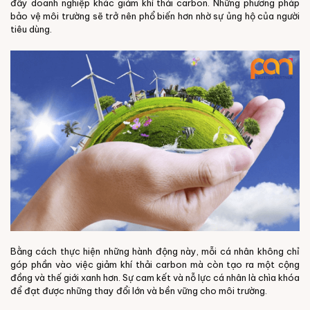
đẩy doanh nghiệp khác giảm khí thải carbon. Những phương pháp
bảo vệ môi trường sẽ trở nên phổ biến hơn nhờ sự ủng hộ của người
tiêu dùng.
Bằng cách thực hiện những hành động này, mỗi cá nhân không chỉ
góp phần vào việc giảm khí thải carbon mà còn tạo ra một cộng
đồng và thế giới xanh hơn. Sự cam kết và nỗ lực cá nhân là chìa khóa
để đạt được những thay đổi lớn và bền vững cho môi trường.