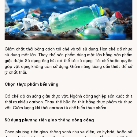
Giảm chất thải bằng cách tái chế và tái sử dụng. Hạn chế đồ nhựa
sử dụng một lần. Thay thế sản phẩm dùng một lần bằng sản phẩm
giặt được. Sử dụng ống hút có thể tái sử dụng. Tái chế hoặc quyên
góp vật dụng không còn sử dụng. Giảm năng lượng cần thiết để xử
lý chất thải.
Chọn thực phẩm bền vững
Có chế độ ăn uống giàu thực vật. Ngành công nghiệp sản xuất thịt
thải ra nhiều carbon. Thay thế bữa ăn thịt bằng thực phẩm từ thực
vật. Giảm lượng khí thải carbon từ chế biến thực phẩm.
Sử dụng phương tiện giao thông công cộng
Chọn phương tiện giao thông xanh như xe điện, xe hybrid, hoặc sử